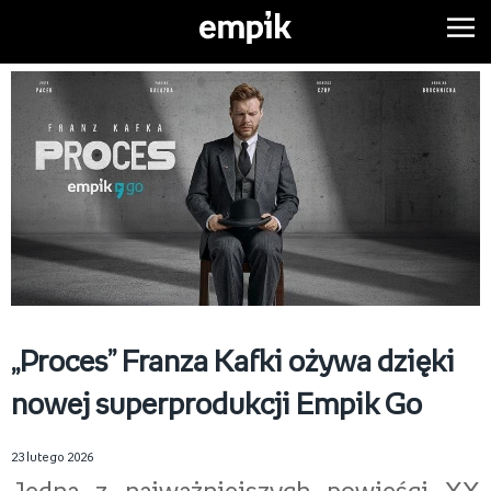
„Proces” Franza Kafki ożywa dzięki
nowej superprodukcji Empik Go
23 lutego 2026