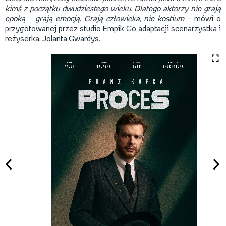
kimś z początku dwudziestego wieku. Dlatego aktorzy nie grają
epoką – grają emocją. Grają człowieka, nie kostium –
mówi o
przygotowanej przez studio Empik Go adaptacji scenarzystka i
reżyserka, Jolanta Gwardys.