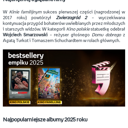
W
Kinie familijnym
sukces pierwszej części (nagrodzonej w
2017 roku) powtórzył
Zwierzogród 2
– wyczekiwana
kontynuacja przygód bohaterów uwielbianych przez młodszych
i starszych widzów. W kategorii
Kino polskie
statuetkę odebrał
Wojciech Smarzowski
– reżyser głośnego
Domu dobrego
z
Agatą Turkot i Tomaszem Schuchardtem w rolach głównych.
Najpopularniejsze albumy 2025 roku