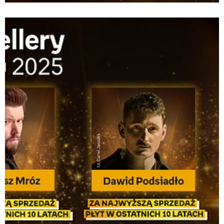
Bestsellery Empiku 2025_ksiazka.png
Pobierz