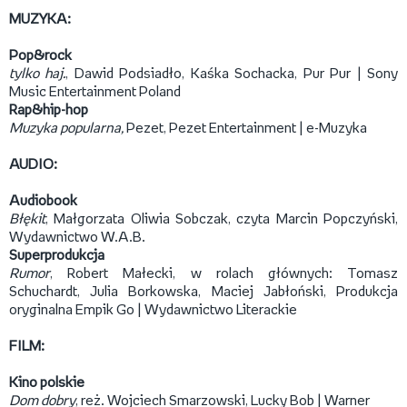
MUZYKA:
Pop&rock
tylko haj.
, Dawid Podsiadło, Kaśka Sochacka, Pur Pur | Sony
Music Entertainment Poland
Rap&hip-hop
Muzyka popularna,
Pezet, Pezet Entertainment | e-Muzyka
AUDIO:
Audiobook
Błękit
, Małgorzata Oliwia Sobczak, czyta Marcin Popczyński,
Wydawnictwo W.A.B.
Superprodukcja
Rumor
, Robert Małecki, w rolach głównych: Tomasz
Schuchardt, Julia Borkowska, Maciej Jabłoński, Produkcja
oryginalna Empik Go | Wydawnictwo Literackie
FILM:
Kino polskie
Dom dobry
, reż. Wojciech Smarzowski, Lucky Bob | Warner