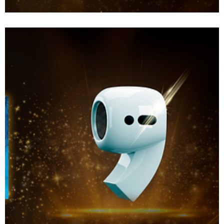
Bestsellery Empiku 2025_odkrycia.png
Pobierz