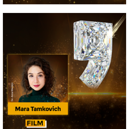
Bestsellery Empiku 2025_sprzedaż.png
Pobierz