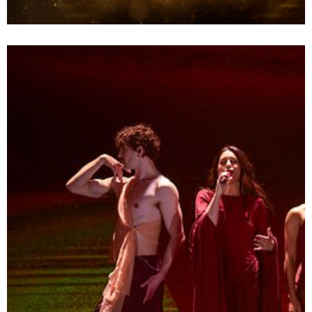
Bestsellery Empiku 2025_audio.png
Pobierz