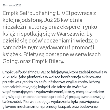
30 marca 2026
Empik Selfpublishing LIVE! powraca z
kolejną odsłoną. Już 28 kwietnia
niezależni autorzy oraz eksperci rynku
książki spotkają się w Warszawie, by
dzielić się doświadczeniami i wiedzą o
samodzielnym wydawaniu i promocji
książek. Bilety są dostępne w serwisach
Going. oraz Empik Bilety.
Empik Selfpublishing LIVE! to inicjatywa, która zadebiutowała w
2025 roku jako pionierska w Polsce konferencja skierowana
przede wszystkim do selfpublisherów, czyli autorów, którzy
samodzielnie wydają książki, ale także do twórców
współpracujących z wydawnictwami, którzy chcą dowiedzieć
się więcej o mechanizmach sprzedaży i propagowania swojej
twórczości. Pierwsza edycja wydarzenia była poświęcona
głównie mechanizmom promocji książek oraz budowaniu