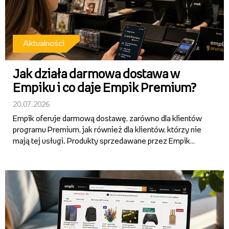
Aktualności
Jak działa darmowa dostawa w
Empiku i co daje Empik Premium?
20.07.2026
Empik oferuje darmową dostawę, zarówno dla klientów
programu Premium, jak również dla klientów, którzy nie
mają tej usługi. Produkty sprzedawane przez Empik
można zamówić bezpłatnie do salonu bez minimalnej
wartości koszyka. Zalogowani klienci mogą także
skorzystać z dar...