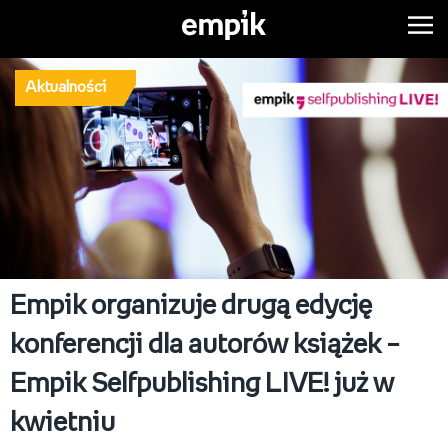
Aktualności
Empik organizuje drugą edycję
konferencji dla autorów książek –
Empik Selfpublishing LIVE! już w
kwietniu