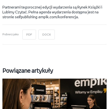
Partnerami tegorocznej edycji wydarzenia są Rynek Książki i
Lubimy Czytać. Pełna agenda wydarzenia dostępna jest na
stronie selfpublishing.empik.com/konferencja.
Pobierz jako
PDF
DOCX
Powiązane artykuły