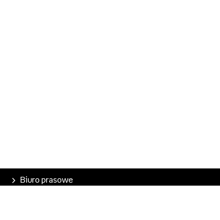
Biuro prasowe
Poznaj Empik