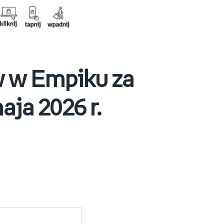
ów w Empiku za
aja 2026 r.