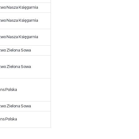
wo Nasza Księgarnia
wo Nasza Księgarnia
wo Nasza Księgarnia
wo Zielona Sowa
wo Zielona Sowa
ins Polska
wo Zielona Sowa
ins Polska