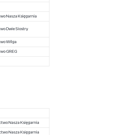
o Nasza Księgarnia
o Dwie Siostry
wo Wilga
two GREG
two Nasza Księgarnia
two Nasza Księgarnia