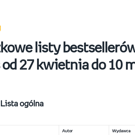
kowe listy bestseller
 od 27 kwietnia do 10 m
 Lista ogólna
Autor
Wydawca