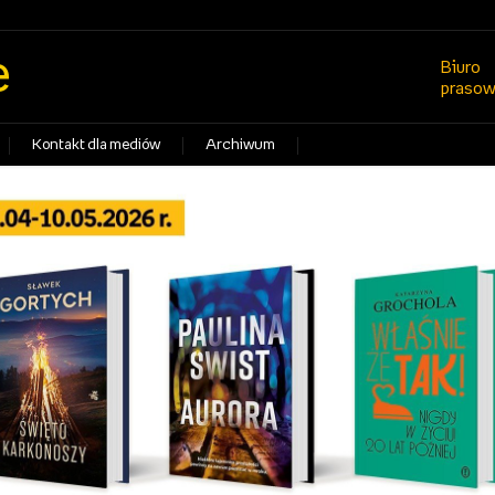
e
Biuro
praso
Kontakt dla mediów
Archiwum