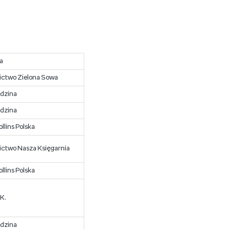
a
ctwo Zielona Sowa
odzina
odzina
llins Polska
ctwo Nasza Księgarnia
llins Polska
 K.
odzina