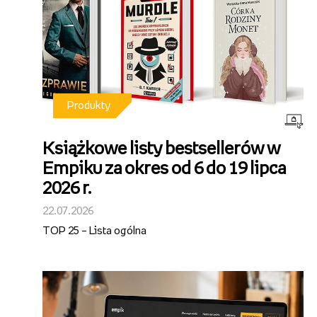
Produkty
Książkowe listy bestsellerów w
Empiku za okres od 6 do 19 lipca
2026 r.
22.07.2026
TOP 25 – Lista ogólna