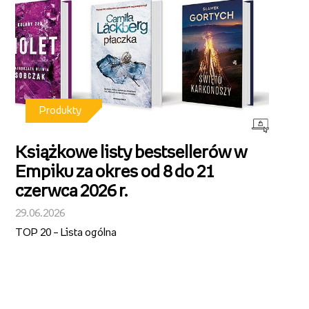
Produkty
Książkowe listy bestsellerów w
Empiku za okres od 8 do 21
czerwca 2026 r.
29.06.2026
TOP 20 – Lista ogólna