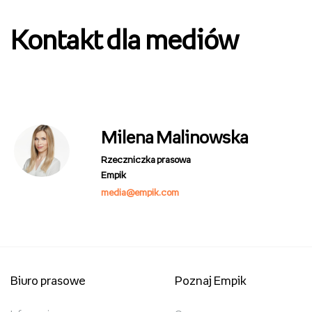
Kontakt dla mediów
Milena Malinowska
Rzeczniczka prasowa
Empik
media@empik.com
Biuro prasowe
Poznaj Empik