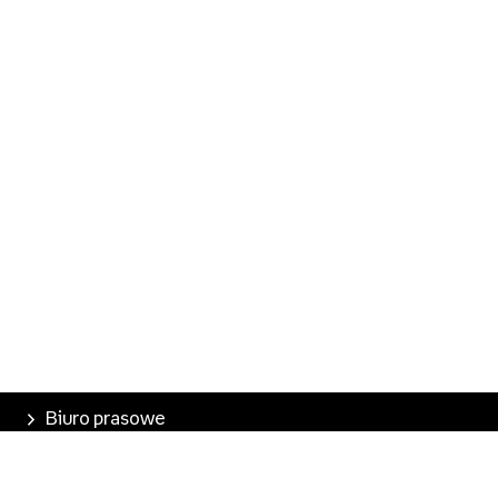
Biuro prasowe
Poznaj Empik