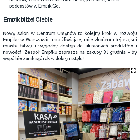
podcastów w Empik Go.
​Empik bliżej Ciebie
Nowy salon w Centrum Ursynów to kolejny krok w rozwoju
Empiku w Warszawie, umożliwiający mieszkańcom tej części
miasta łatwy i wygodny dostęp do ulubionych produktów i
nowości. Zespół Empiku zaprasza na zakupy 31 grudnia – by
wspólnie zamknąć rok w dobrym stylu!