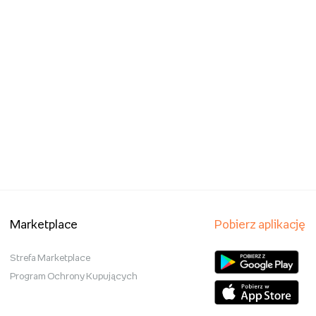
Marketplace
Pobierz aplikację
Strefa Marketplace
Program Ochrony Kupujących