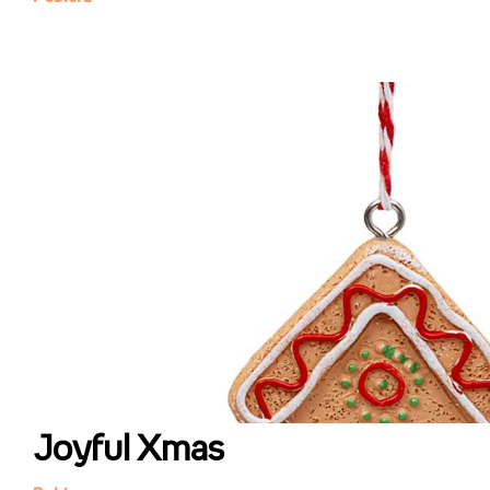
Joyful Xmas