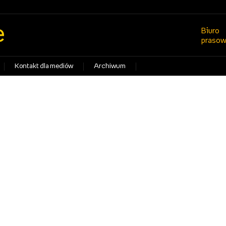
e
Biuro
praso
Kontakt dla mediów
Archiwum