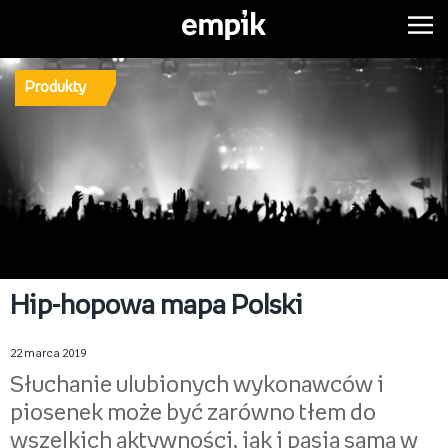
Produkty
Hip-hopowa mapa Polski
22 marca 2019
Słuchanie ulubionych wykonawców i
piosenek może być zarówno tłem do
wszelkich aktywności, jak i pasją samą w