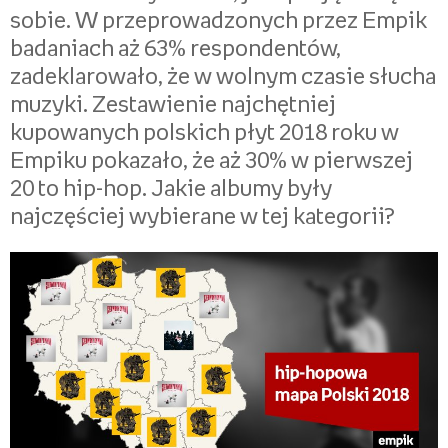
sobie. W przeprowadzonych przez Empik
badaniach aż 63% respondentów,
zadeklarowało, że w wolnym czasie słucha
muzyki. Zestawienie najchętniej
kupowanych polskich płyt 2018 roku w
Empiku pokazało, że aż 30% w pierwszej
20 to hip-hop. Jakie albumy były
najczęściej wybierane w tej kategorii?