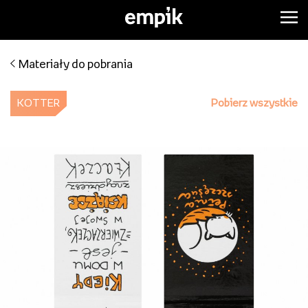
Materiały do pobrania
KOTTER
Pobierz wszystkie