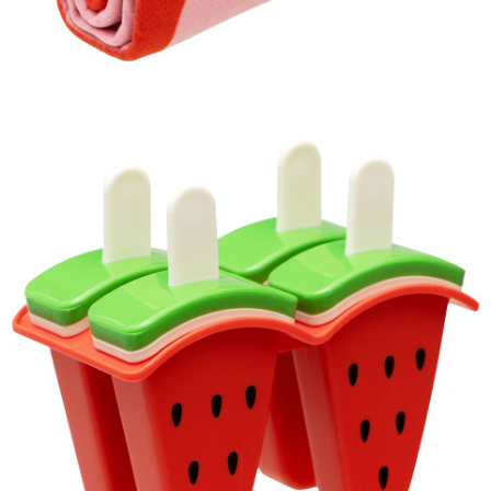
Koc piknikowy, 59,99 zł.jpg
Pobierz