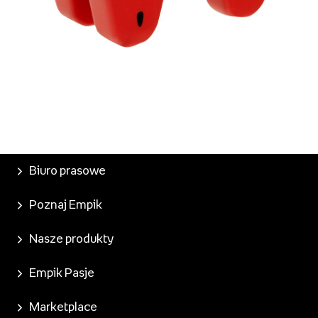
Formy do lodów, 19,99 zł.jpg
Pobierz
Biuro prasowe
Poznaj Empik
Nasze produkty
Empik Pasje
Marketplace