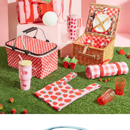
1000x1400.jpg