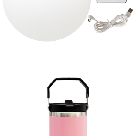
Kula led, 89,99 zł.jpg
Pobierz