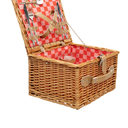
Kosz piknikowy, 199 zł.jpg