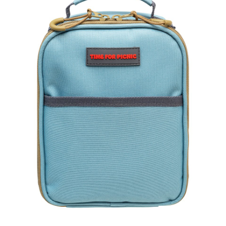
Pobierz
Zestaw piknikowy, 79,99 zł(1).jpg