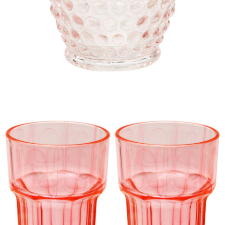
Szklanka, 14,99 zł.jpg
Pobierz