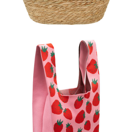
Torba słomkowa, 69,99 zł.jpg
Pobierz