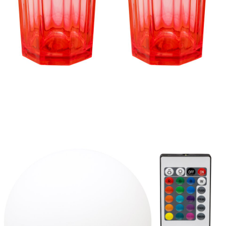
Szklanka plastikowa, 24,99 zł.jpg
Pobierz