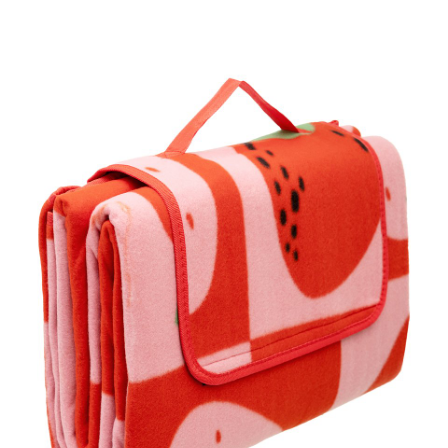
Koc piknikowy, 79,99 zł.jpg
Pobierz