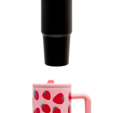
Kubek termiczny, 79,99 zł.jpg
Pobierz