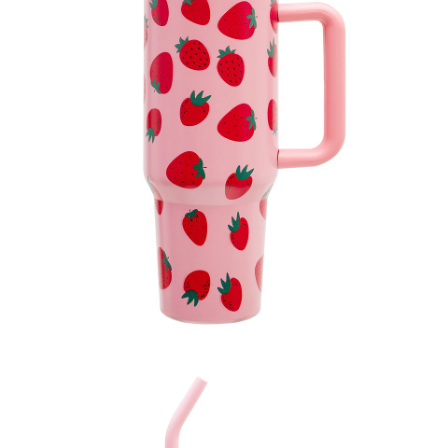
Kubek termiczny 1l, 99,99 zł.jpg
Pobierz