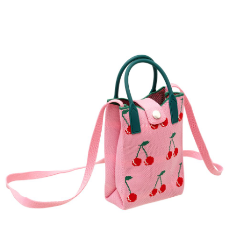
Zestaw piknikowy, 79,99 zł.jpg
Pobierz