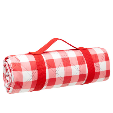
Kosz do przechowywania, 79,99 zł.jpg
Pobierz