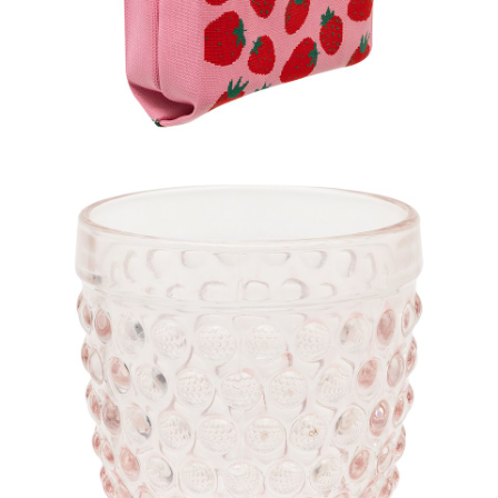
Torba materiałowa, 39,99 zł.jpg
Pobierz