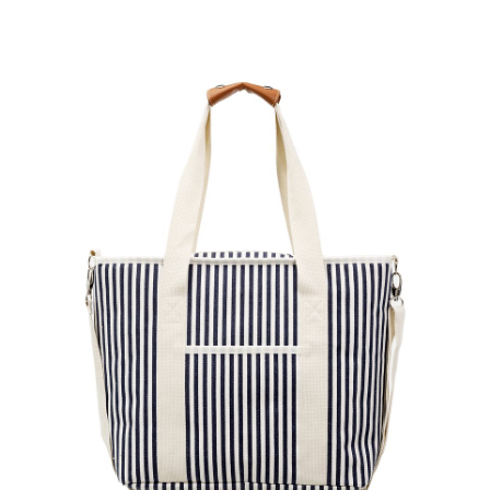
Torebka na telefon, 29,99 zł.jpg
Pobierz