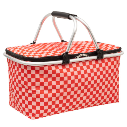
Kosz piknikowy, 199 ł.jpg
Pobierz