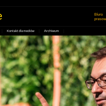
e
Biuro
praso
Kontakt dla mediów
Archiwum