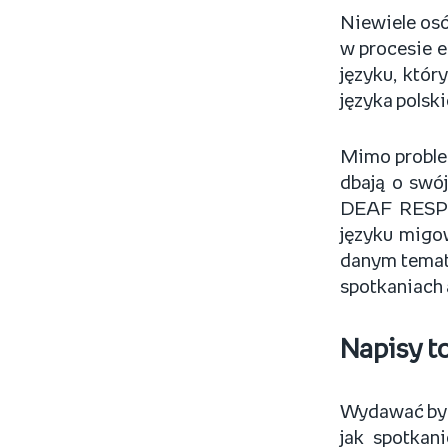
Niewiele osó
w procesie e
języku, któr
języka polsk
Mimo problem
dbają o swó
DEAF RESPE
języku migo
danym temate
spotkaniach 
Napisy t
Wydawać by s
jak spotkan