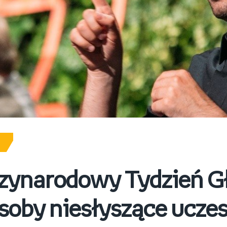
zynarodowy Tydzień G
soby niesłyszące ucze