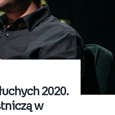
łuchych 2020.
stniczą w