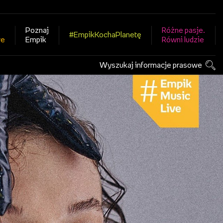
Poznaj
Różne pasje.
#EmpikKochaPlanetę
we
Empik
Równi ludzie
Wyszukaj informacje prasowe