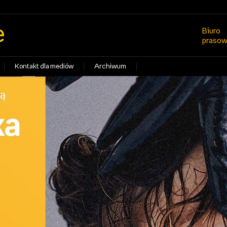
e
Biuro
praso
Kontakt dla mediów
Archiwum