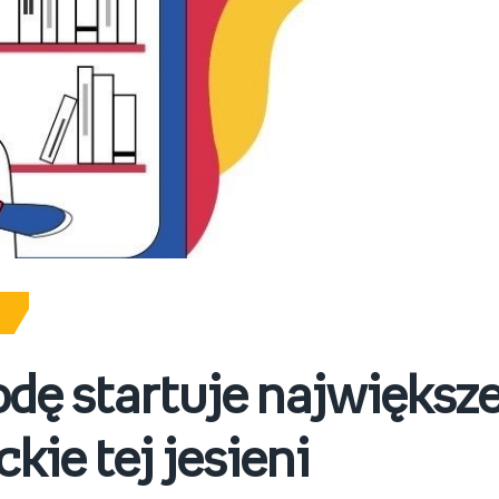
dę startuje największ
ckie tej jesieni