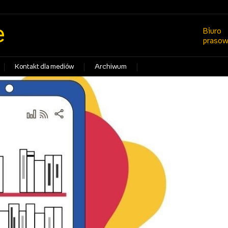
e
Biuro
praso
Kontakt dla mediów
Archiwum