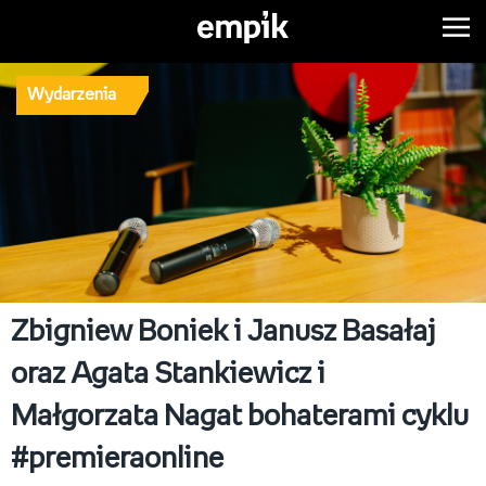
Wydarzenia
Zbigniew Boniek i Janusz Basałaj
oraz Agata Stankiewicz i
Małgorzata Nagat bohaterami cyklu
#premieraonline