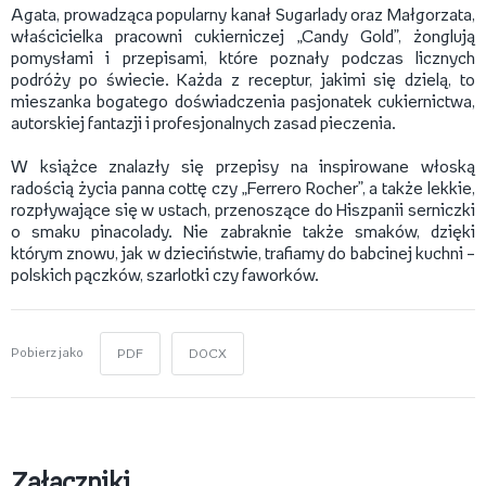
Agata, prowadząca popularny kanał Sugarlady oraz Małgorzata,
właścicielka pracowni cukierniczej „Candy Gold”, żonglują
pomysłami i przepisami, które poznały podczas licznych
podróży po świecie. Każda z receptur, jakimi się dzielą, to
mieszanka bogatego doświadczenia pasjonatek cukiernictwa,
autorskiej fantazji i profesjonalnych zasad pieczenia.
W książce znalazły się przepisy na inspirowane włoską
radością życia panna cottę czy „Ferrero Rocher”, a także lekkie,
rozpływające się w ustach, przenoszące do Hiszpanii serniczki
o smaku pinacolady. Nie zabraknie także smaków, dzięki
którym znowu, jak w dzieciństwie, trafiamy do babcinej kuchni –
polskich pączków, szarlotki czy faworków.
Pobierz jako
PDF
DOCX
Załączniki