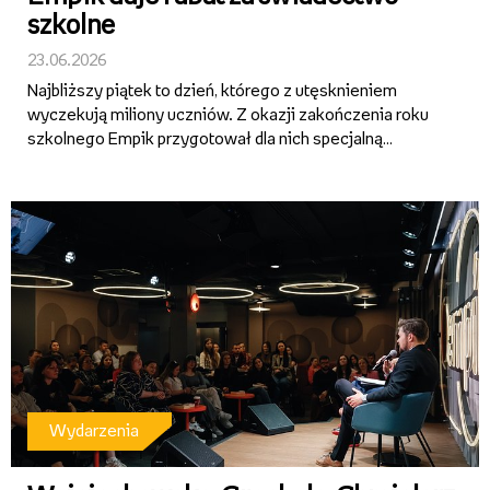
szkolne
23.06.2026
Najbliższy piątek to dzień, którego z utęsknieniem
wyczekują miliony uczniów. Z okazji zakończenia roku
szkolnego Empik przygotował dla nich specjalną
promocję. Aby z niej skorzystać, wystarczy tegoroczne
świadectwo szkolne. Bez względu na to, co jest wpisane
w rubryce z...
Wydarzenia