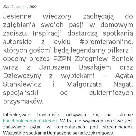
23 października 2020
Jesienne wieczory zachęcają do
zgłębiania swoich pasji w domowym
zaciszu. Inspiracji dostarczą spotkania
autorskie z cyklu #premieraonline,
których gośćmi będą legendarny piłkarz i
obecny prezes PZPN Zbiegniew Boniek
wraz z Januszem Basałajem oraz
Dziewczyny z wypiekami – Agata
Stankiewicz i Małgorzata Nagat,
specjalistki od cukierniczych
przysmaków.
Interaktywne transmisje odbywają się na stronie
Facebook.com/empikcom
. W trakcie wydarzeń możliwe jest
zadawanie pytań w komentarzach pod streamingiem.
Wszystkie spotkania tłumaczone są na język migowy.