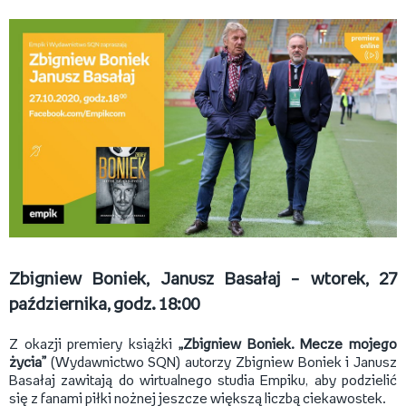
Zbigniew Boniek, Janusz Basałaj – wtorek, 27
października, godz. 18:00
Z okazji premiery książki
„Zbigniew Boniek. Mecze mojego
życia”
(Wydawnictwo SQN) autorzy Zbigniew Boniek i Janusz
Basałaj zawitają do wirtualnego studia Empiku, aby podzielić
się z fanami piłki nożnej jeszcze większą liczbą ciekawostek.