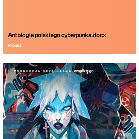
Antologia polskiego cyberpunka.docx
Pobierz