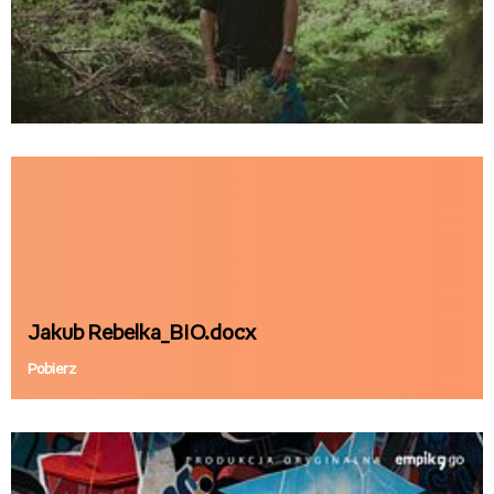
Steez 1 foto Piotr Pytel.jpg
Pobierz
Jakub Rebelka_BIO.docx
Pobierz