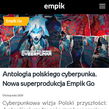
Empik Go
Antologia polskiego cyberpunka.
Nowa superprodukcja Empik Go
5 listopada 2020
Cyberpunkowa wizja Polski przyszłości: