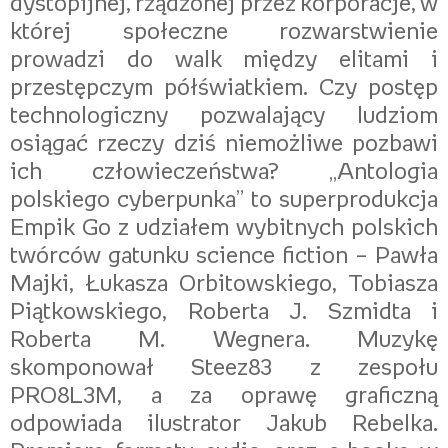
dystopijnej, rządzonej przez korporacje, w
której społeczne rozwarstwienie
prowadzi do walk między elitami i
przestępczym półświatkiem. Czy postęp
technologiczny pozwalający ludziom
osiągać rzeczy dziś niemożliwe pozbawi
ich człowieczeństwa? „Antologia
polskiego cyberpunka” to superprodukcja
Empik Go z udziałem wybitnych polskich
twórców gatunku science fiction – Pawła
Majki, Łukasza Orbitowskiego, Tobiasza
Piątkowskiego, Roberta J. Szmidta i
Roberta M. Wegnera. Muzykę
skomponował Steez83 z zespołu
PRO8L3M, a za oprawę graficzną
odpowiada ilustrator Jakub Rebelka.