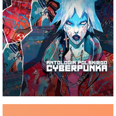
Cyberpunk_grafika.jpg
Pobierz