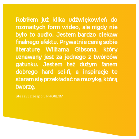
Robiłem już kilka udźwiękowień do
rozmaitych form wideo, ale nigdy nie
było to audio. Jestem bardzo ciekaw
finalnego efektu. Prywatnie cenię sobie
literaturę Williama Gibsona, który
uznawany jest za jednego z twórców
gatunku. Jestem też dużym fanem
dobrego hard sci-fi, a inspiracje te
staram się przekładać na muzykę, którą
tworzę.
Steez83 z zespołu PRO8L3M