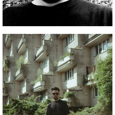
jakub_rebelka_zdjecie.jpg
Pobierz