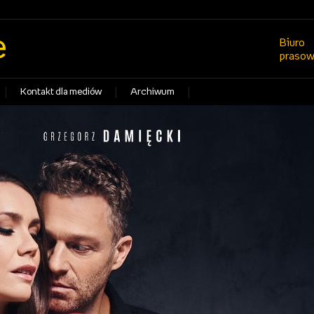
e
Biuro
praso
Kontakt dla mediów
Archiwum