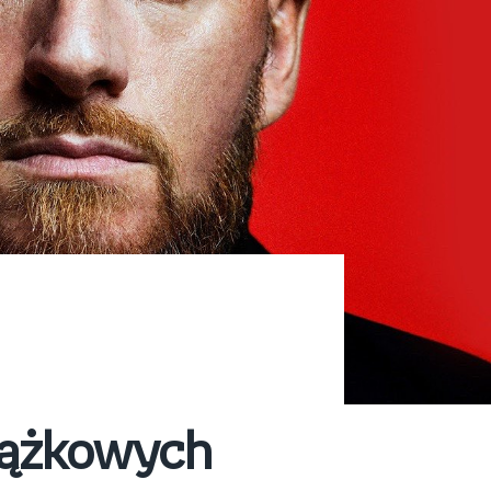
iążkowych