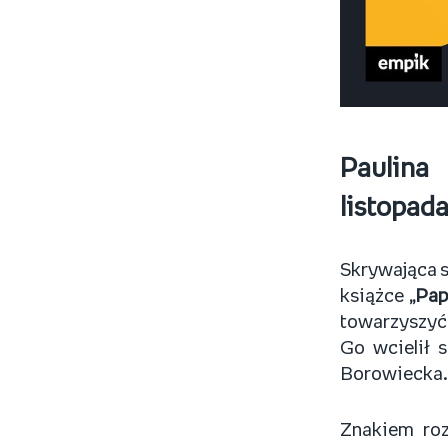
Paulina
listopada
Skrywająca s
książce
„Pap
towarzyszyć 
Go wcielił 
Borowiecka.
Znakiem roz