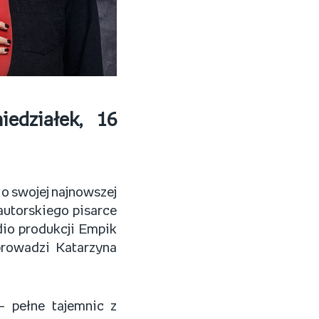
edziałek, 16
o swojej najnowszej
utorskiego pisarce
dio produkcji Empik
rowadzi Katarzyna
 pełne tajemnic z