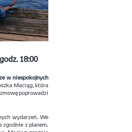
godz. 18:00
ze w niespokojnych
szka Maciąg, która
. Rozmowę poprowadzi
anych wydarzeń. We
e zgodnie z planem.