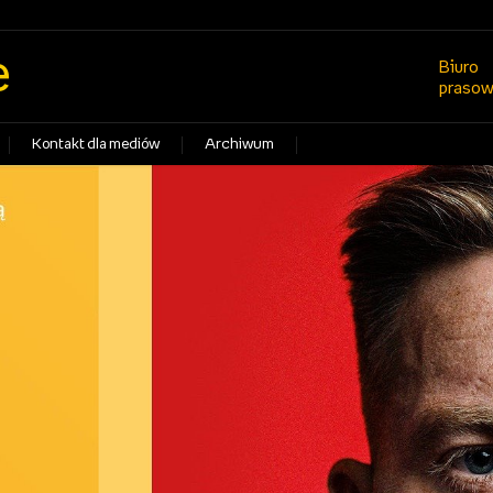
e
Biuro
praso
Kontakt dla mediów
Archiwum