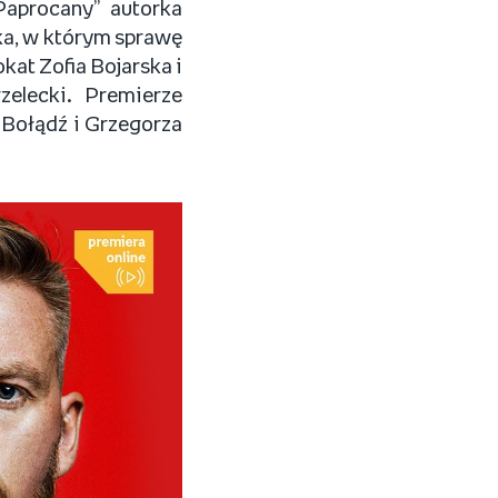
Paprocany” autorka
a, w którym sprawę
at Zofia Bojarska i
zelecki. Premierze
 Bołądź i Grzegorza