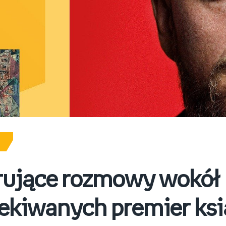
irujące rozmowy wokół
ekiwanych premier ks