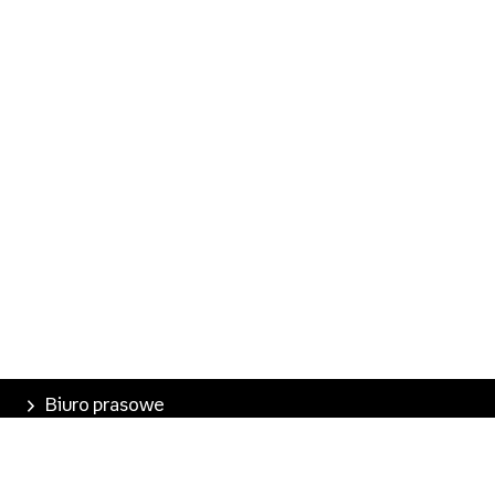
Biuro prasowe
Poznaj Empik