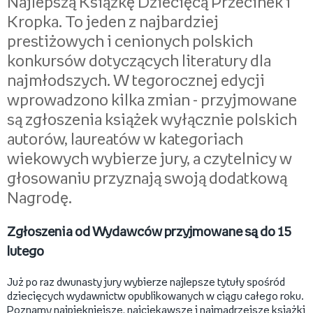
Najlepszą Książkę Dziecięcą Przecinek i
Kropka. To jeden z najbardziej
prestiżowych i cenionych polskich
konkursów dotyczących literatury dla
najmłodszych. W tegorocznej edycji
wprowadzono kilka zmian - przyjmowane
są zgłoszenia książek wyłącznie polskich
autorów, laureatów w kategoriach
wiekowych wybierze jury, a czytelnicy w
głosowaniu przyznają swoją dodatkową
Nagrodę.
Zgłoszenia od Wydawców przyjmowane są do 15
lutego
Już po raz dwunasty jury wybierze najlepsze tytuły spośród
dziecięcych wydawnictw opublikowanych w ciągu całego roku.
Poznamy najpiękniejsze, najciekawsze i najmądrzejsze książki