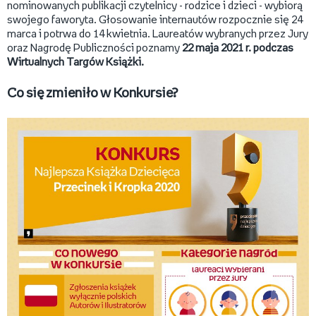
nominowanych publikacji czytelnicy - rodzice i dzieci - wybiorą
swojego faworyta. Głosowanie internautów rozpocznie się 24
marca i potrwa do 14 kwietnia. Laureatów wybranych przez Jury
oraz Nagrodę Publiczności poznamy
22 maja 2021 r. podczas
Wirtualnych Targów Książki.
Co się zmieniło w Konkursie?