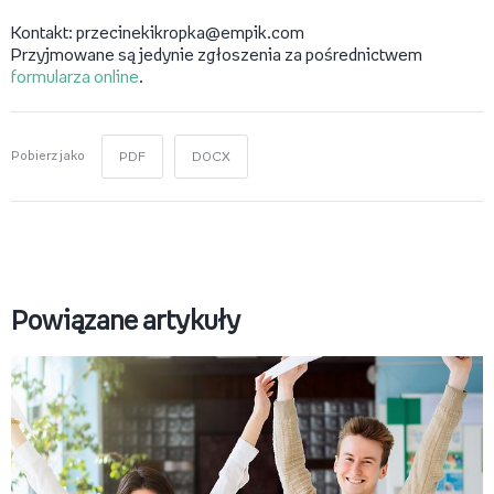
Kontakt: przecinekikropka@empik.com
Przyjmowane są jedynie zgłoszenia za pośrednictwem
formularza online
.
Pobierz jako
PDF
DOCX
Powiązane artykuły