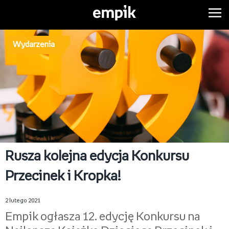
Wydarzenia
Rusza kolejna edycja Konkursu
Przecinek i Kropka!
2 lutego 2021
Empik ogłasza 12. edycję Konkursu na