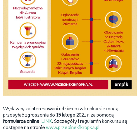
Wydawcy zainteresowani udziałem w konkursie mogą
przesyłać zgłoszenia do
15 lutego
2021 r. za pomocą
formularza online
:
LINK
. Szczegóły i regulamin konkursu są
dostępne na stronie
www.przecinekikropka.pl
.