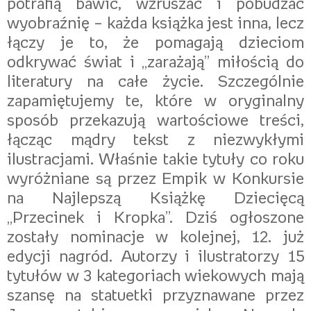
potrafią bawić, wzruszać i pobudzać
wyobraźnię – każda książka jest inna, lecz
łączy je to, że pomagają dzieciom
odkrywać świat i „zarażają” miłością do
literatury na całe życie. Szczególnie
zapamiętujemy te, które w oryginalny
sposób przekazują wartościowe treści,
łącząc mądry tekst z niezwykłymi
ilustracjami. Właśnie takie tytuły co roku
wyróżniane są przez Empik w Konkursie
na Najlepszą Książkę Dziecięcą
„Przecinek i Kropka”. Dziś ogłoszone
zostały nominacje w kolejnej, 12. już
edycji nagród. Autorzy i ilustratorzy 15
tytułów w 3 kategoriach wiekowych mają
szansę na statuetki przyznawane przez