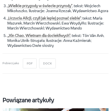
„Wielkie przygody w świecie przyrody”
, tekst: Wojciech
Mikołuszko, ilustracje: Joanna Rzezak, Wydawnictwo Agora
„Uczucia Alicji, czyli jak lepiej poznać siebie”
; tekst: Maria
Mazurek, Marcin Wierzchowski, Ewa Woydyłło; ilustracje:
Marcin Wierzchowski; Wydawnictwo Mando
„Xin Chao. Wietnam dla dociekliwych”
; tekst: Tôn Vân Anh,
Monika Utnik-Strugała; ilustracje: Anna Kaźmierak;
Wydawnictwo Dwie siostry
Pobierz jako
PDF
DOCX
Powiązane artykuły