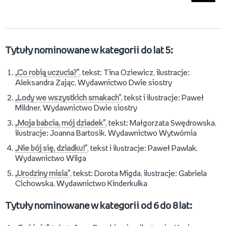
Tytuły nominowane w kategorii do lat 5:
„Co robią uczucia?”
, tekst: Tina Oziewicz, ilustracje:
Aleksandra Zając, Wydawnictwo Dwie siostry
„Lody we wszystkich smakach”
, tekst i ilustracje: Paweł
Mildner, Wydawnictwo Dwie siostry
„Moja babcia, mój dziadek”
, tekst: Małgorzata Swędrowska,
ilustracje: Joanna Bartosik, Wydawnictwo Wytwórnia
„Nie bój się, dziadku!”
, tekst i ilustracje: Paweł Pawlak,
Wydawnictwo Wilga
„Urodziny misia”
, tekst: Dorota Migda, ilustracje: Gabriela
Cichowska, Wydawnictwo Kinderkulka
Tytuły nominowane w kategorii od 6 do 8 lat: