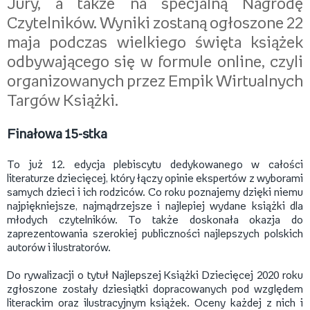
Jury, a także na specjalną Nagrodę
Czytelników. Wyniki zostaną ogłoszone 22
maja podczas wielkiego święta książek
odbywającego się w formule online, czyli
organizowanych przez Empik Wirtualnych
Targów Książki.
Finałowa 15-stka
To już 12. edycja plebiscytu dedykowanego w całości
literaturze dziecięcej, który łączy opinie ekspertów z wyborami
samych dzieci i ich rodziców. Co roku poznajemy dzięki niemu
najpiękniejsze, najmądrzejsze i najlepiej wydane książki dla
młodych czytelników. To także doskonała okazja do
zaprezentowania szerokiej publiczności najlepszych polskich
autorów i ilustratorów.
Do rywalizacji o tytuł Najlepszej Książki Dziecięcej 2020 roku
zgłoszone zostały dziesiątki dopracowanych pod względem
literackim oraz ilustracyjnym książek. Oceny każdej z nich i