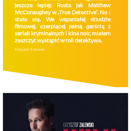
jeszcze lepiej: Rusta jak Matthew
McConaughey w „True Detective”. No i
stało się. We wspaniałej etiudzie
filmowej, czerpiącej pełną garścią z
seriali kryminalnych i kina noir, miałem
zaszczyt wystąpić w roli detektywa.
Krzysztof Zalewski