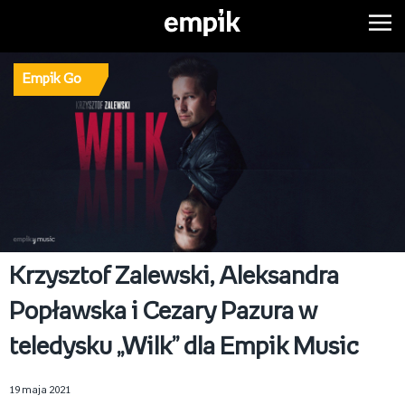
Empik Go
Krzysztof Zalewski, Aleksandra
Popławska i Cezary Pazura w
teledysku „Wilk” dla Empik Music
19 maja 2021