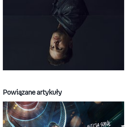
EMPIK GO_WILKOŁAK5502 (1).tif
Pobierz
Powiązane artykuły