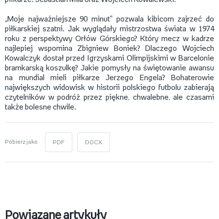
„Moje najważniejsze 90 minut” pozwala kibicom zajrzeć do
piłkarskiej szatni. Jak wyglądały mistrzostwa świata w 1974
roku z perspektywy Orłów Górskiego? Który mecz w kadrze
najlepiej wspomina Zbigniew Boniek? Dlaczego Wojciech
Kowalczyk dostał przed Igrzyskami Olimpijskimi w Barcelonie
bramkarską koszulkę? Jakie pomysły na świętowanie awansu
na mundial mieli piłkarze Jerzego Engela? Bohaterowie
największych widowisk w historii polskiego futbolu zabierają
czytelników w podróż przez piękne, chwalebne, ale czasami
także bolesne chwile.
Pobierz jako
PDF
DOCX
Powiązane artykuły