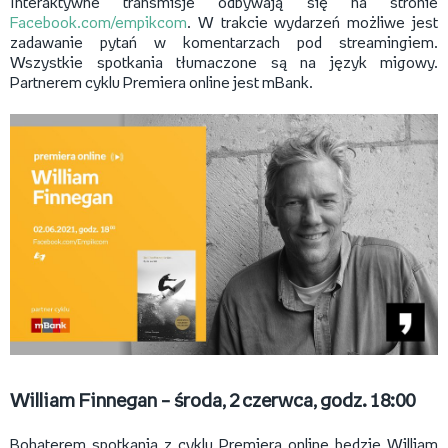
Interaktywne transmisje odbywają się na stronie
Facebook.com/empikcom
. W trakcie wydarzeń możliwe jest
zadawanie pytań w komentarzach pod streamingiem.
Wszystkie spotkania tłumaczone są na język migowy.
Partnerem cyklu Premiera online jest mBank.
William Finnegan – środa, 2 czerwca, godz. 18:00
Bohaterem spotkania z cyklu Premiera online będzie William