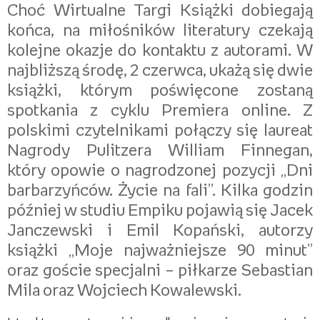
Choć Wirtualne Targi Książki dobiegają
końca, na miłośników literatury czekają
kolejne okazje do kontaktu z autorami. W
najbliższą środę, 2 czerwca, ukażą się dwie
książki, którym poświęcone zostaną
spotkania z cyklu Premiera online. Z
polskimi czytelnikami połączy się laureat
Nagrody Pulitzera William Finnegan,
który opowie o nagrodzonej pozycji „Dni
barbarzyńców. Życie na fali”. Kilka godzin
później w studiu Empiku pojawią się Jacek
Janczewski i Emil Kopański, autorzy
książki „Moje najważniejsze 90 minut”
oraz goście specjalni – piłkarze Sebastian
Mila oraz Wojciech Kowalewski.