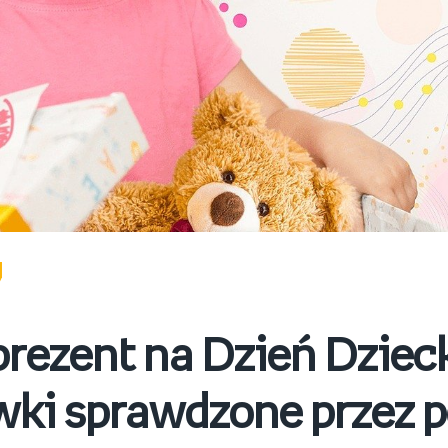
prezent na Dzień Dziec
ki sprawdzone przez p