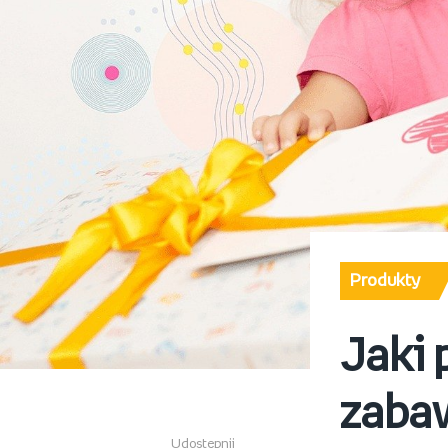
Produkty
Jaki 
zabaw
Udostępnij