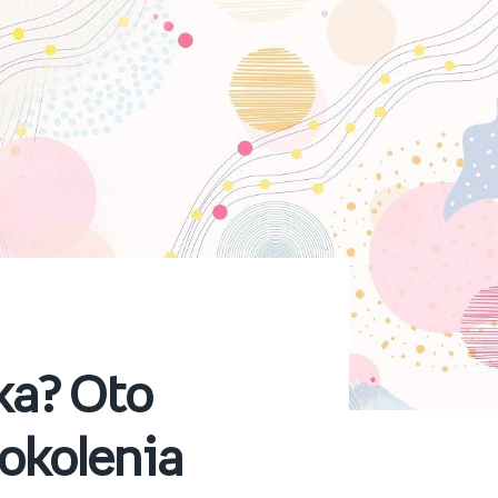
ka? Oto
okolenia