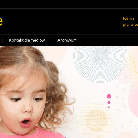
e
Biuro
praso
Kontakt dla mediów
Archiwum