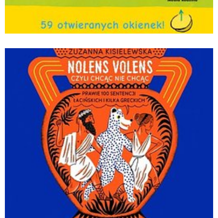
Kicia Kocia i Nunuś. W co się ubierzemy?_Anita
Głowińska_wyd. Media Rodzina.jpg
Pobierz