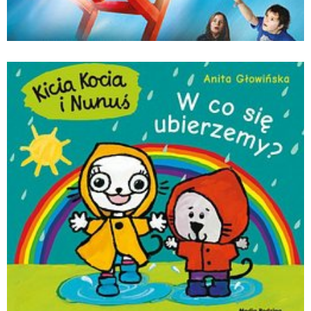
Czerwone krzesło. Magiczne drzewo. Tom
1_Andrzej Maleszka_Znak.jpg
Pobierz