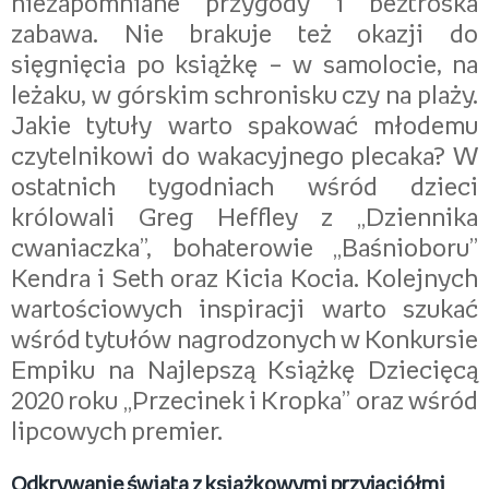
niezapomniane przygody i beztroska
zabawa. Nie brakuje też okazji do
sięgnięcia po książkę – w samolocie, na
leżaku, w górskim schronisku czy na plaży.
Jakie tytuły warto spakować młodemu
czytelnikowi do wakacyjnego plecaka? W
ostatnich tygodniach wśród dzieci
królowali Greg Heffley z „Dziennika
cwaniaczka”, bohaterowie „Baśnioboru”
Kendra i Seth oraz Kicia Kocia. Kolejnych
wartościowych inspiracji warto szukać
wśród tytułów nagrodzonych w Konkursie
Empiku na Najlepszą Książkę Dziecięcą
2020 roku „Przecinek i Kropka” oraz wśród
lipcowych premier.
Odkrywanie świata z książkowymi przyjaciółmi