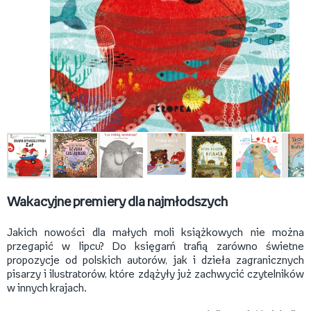
Wakacyjne premiery dla najmłodszych
Jakich nowości dla małych moli książkowych nie można
przegapić w lipcu? Do księgarń trafią zarówno świetne
propozycje od polskich autorów, jak i dzieła zagranicznych
pisarzy i ilustratorów, które zdążyły już zachwycić czytelników
w innych krajach.