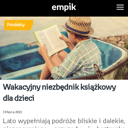
Produkty
Wakacyjny niezbędnik książkowy
dla dzieci
19 lipca 2021
Lato wypełniają podróże bliskie i dalekie,