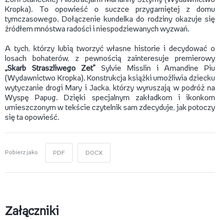
Kropka). To opowieść o suczce przygarniętej z domu
tymczasowego. Dołączenie kundelka do rodziny okazuje się
źródłem mnóstwa radości i niespodziewanych wyzwań.
A tych, którzy lubią tworzyć własne historie i decydować o
losach bohaterów, z pewnością zainteresuje premierowy
„Skarb Straszliwego Zet”
Sylvie Misslin i Amandine Piu
(Wydawnictwo Kropka). Konstrukcja książki umożliwia dziecku
wytyczanie drogi Mary i Jacka, którzy wyruszają w podróż na
Wyspę Papug. Dzięki specjalnym zakładkom i ikonkom
umieszczonym w tekście czytelnik sam zdecyduje, jak potoczy
się ta opowieść.
Pobierz jako
PDF
DOCX
Załączniki