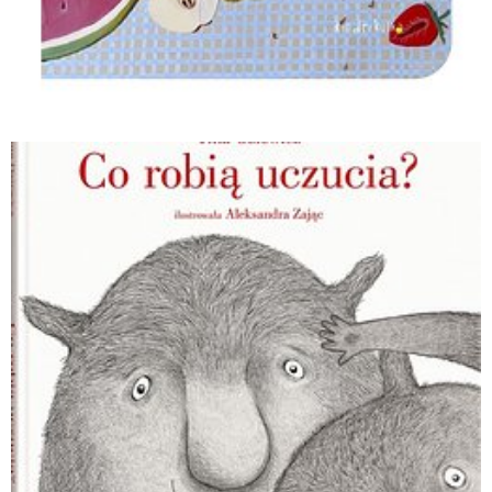
Piknik misia_Dorota Migda i Gabriela
Cichowska_Wydawnictwo Kinderkulka.jpg
Pobierz