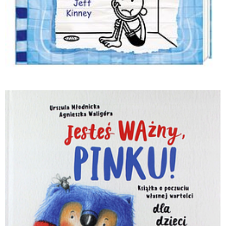
Dziennik cwaniaczka. Totalne dno_Jeff
Kinney_Wydawnictwo Nasza Księgarnia.jpg
Pobierz