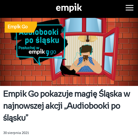
Empik Go
Empik Go pokazuje magię Śląska w
najnowszej akcji „Audiobooki po
śląsku”
30 sierpnia 2021