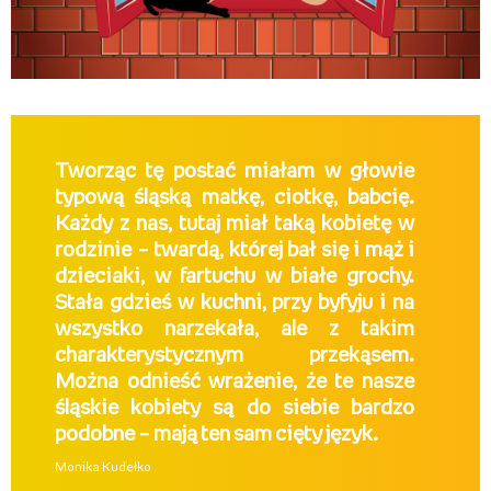
Tworząc tę postać miałam w głowie
typową śląską matkę, ciotkę, babcię.
Każdy z nas, tutaj miał taką kobietę w
rodzinie – twardą, której bał się i mąż i
dzieciaki, w fartuchu w białe grochy.
Stała gdzieś w kuchni, przy byfyju i na
wszystko narzekała, ale z takim
charakterystycznym przekąsem.
Można odnieść wrażenie, że te nasze
śląskie kobiety są do siebie bardzo
podobne – mają ten sam cięty język.
Monika Kudełko