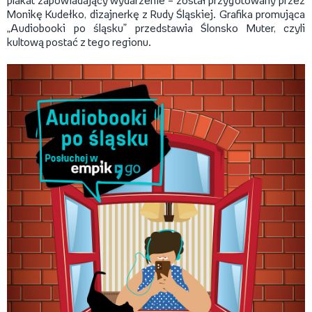
plakat zapowiadający wydarzenie – został przygotowany przez
Monikę Kudełko, dizajnerkę z Rudy Śląskiej. Grafika promująca
„Audiobooki po śląsku” przedstawia Ślonsko Muter, czyli
kultową postać z tego regionu.