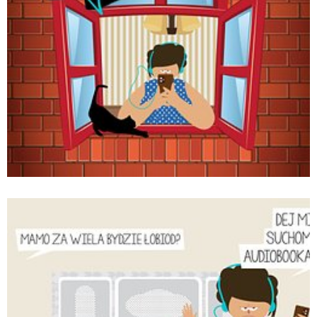
Audiobooki po śląsku_Monika Kudełko.jpg
Pobierz