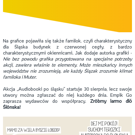
Na grafice pojawiła się także familok, czyli charakterystyczny
dla Śląska budynek z czerwonej cegły, z bardzo
charakterystycznymi okiennicami. Jak dodaje autorka grafiki -
Nie bez powodu grafika przygotowana na specjalne potrzeby
akcji, zawiera właśnie te elementy. Może mieszkańcy innych
województw nie zrozumieją, ale każdy Ślązak zrozumie klimat
familoka i Muter.
Akcja „Audiobooki po śląsku” startuje 30 sierpnia, lecz swoje
utwory można zgłaszać do niej każdego dnia. Empik Go
zaprasza wydawców do współpracy.
Zrōbmy larmo dlŏ
Ślōnska!