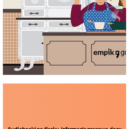
Audiobooki po śląsku_komiks_Monika
Kudełko.jpg
Pobierz