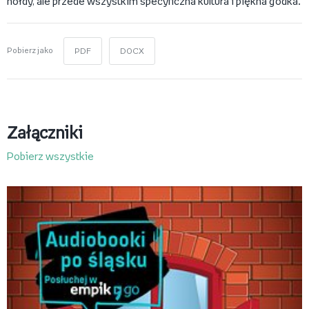
hołdy, ale przede wszystkim specyficzna kultura i piękna godka.
Pobierz jako
PDF
DOCX
Załączniki
Pobierz wszystkie