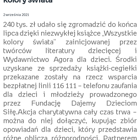
kolory świata"
2 września 2021
240 tys. zł udało się zgromadzić do końca
lipca dzięki niezwykłej książce „Wszystkie
kolory świata” zainicjowanej przez
twórców literatury dziecięcej i
Wydawnictwo Agora dla dzieci. Środki
uzyskane ze sprzedaży książki-cegiełki
przekazane zostały na rzecz wsparcia
bezpłatnej linii 116 111 – telefonu zaufania
dla dzieci i młodzieży prowadzonego
przez Fundację Dajemy Dzieciom
Siłę.Akcja charytatywna cały czas trwa –
można do niej dołączyć, kupując zbiór
opowiadań dla dzieci, który przedstawia
różne oblicza różnorodności. Partnerem