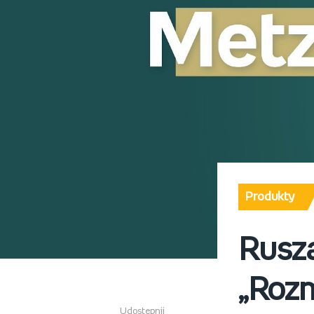
Produkty
Rusza
„Roz
Udostępnij