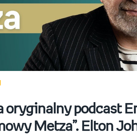
 oryginalny podcast 
mowy Metza”. Elton Jo