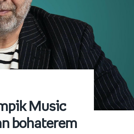
Empik Music
hn bohaterem