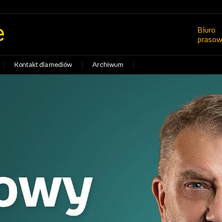
e
Biuro
praso
Kontakt dla mediów
Archiwum