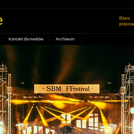
e
Biuro
praso
Kontakt dla mediów
Archiwum