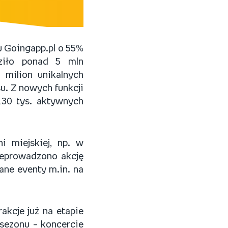
 Goingapp.pl o 55%
ziło ponad 5 mln
milion unikalnych
. Z nowych funkcji
 130 tys. aktywnych
i miejskiej, np. w
zeprowadzono akcję
ane eventy m.in. na
akcje już na etapie
sezonu – koncercie