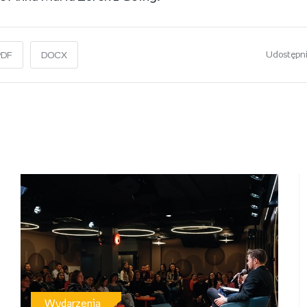
Udostępni
PDF
DOCX
Wydarzenia