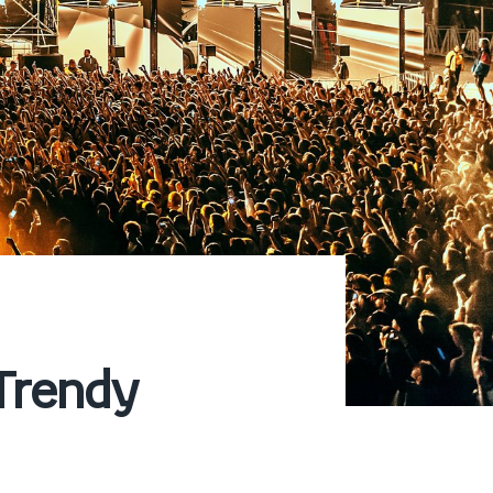
 Trendy