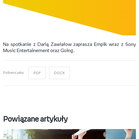
Na spotkanie z Darią Zawiałow zaprasza Empik wraz z Sony
Music Entertainement oraz Going.
Pobierz jako
PDF
DOCX
Powiązane artykuły