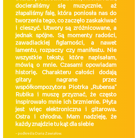
docieraliśmy się muzycznie, aż
złapaliśmy falę, która poniosła nas do
tworzenia tego, co zaczęło zaskakiwać
i cieszyć. Utwory są zróżnicowane, a
jednak spójne. Są momenty radości,
zawadiackiej figlarności, a nawet
lamentu, rozpaczy czy manifestu. Nie
wszystkie teksty, które napisałam,
mówią o mnie. Czasami opowiadam
historię. Charakteru całości dodają
gitary nagrane przez
współkompozytora Piotrka „Rubensa”
Rubika i muszę przyznać, że często
inspirowało mnie ich brzmienie. Płyta
jest więc elektroniczna i gitarowa.
Ostra i chłodna. Mam nadzieję, że
każdy znajdzie tu kąt dla siebie
– podkreśla Daria Zawiałow.