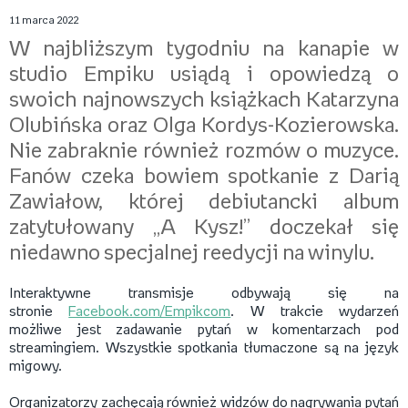
11 marca 2022
W najbliższym tygodniu na kanapie w
studio Empiku usiądą i opowiedzą o
swoich najnowszych książkach Katarzyna
Olubińska oraz Olga Kordys-Kozierowska.
Nie zabraknie również rozmów o muzyce.
Fanów czeka bowiem spotkanie z Darią
Zawiałow, której debiutancki album
zatytułowany „A Kysz!” doczekał się
niedawno specjalnej reedycji na winylu.
Interaktywne transmisje odbywają się na
stronie
Facebook.com/Empikcom
. W trakcie wydarzeń
możliwe jest zadawanie pytań w komentarzach pod
streamingiem. Wszystkie spotkania tłumaczone są na język
migowy.
Organizatorzy zachęcają również widzów do nagrywania pytań