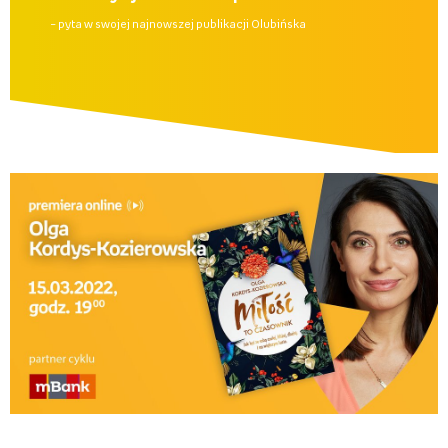
– pyta w swojej najnowszej publikacji Olubińska