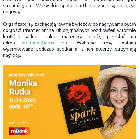
streamingiem. Wszystkie spotkania tłumaczone są na język
migowy.
Organizatorzy zachęcają również widzów do nagrywania pytań
do gości Premier online lub oryginalnych pozdrowień w formie
krótkich video. Takie materiały należy przesłać na
adres
premiera@empik.com
. Wybrane filmy zostaną
wyemitowane podczas spotkania, a ich autorzy otrzymają
nagrody.