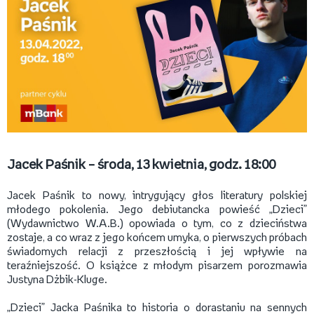
Jacek Paśnik – środa, 13 kwietnia, godz. 18:00
Jacek Paśnik to nowy, intrygujący głos literatury polskiej
młodego pokolenia. Jego debiutancka powieść „Dzieci”
(Wydawnictwo W.A.B.) opowiada o tym, co z dzieciństwa
zostaje, a co wraz z jego końcem umyka, o pierwszych próbach
świadomych relacji z przeszłością i jej wpływie na
teraźniejszość. O książce z młodym pisarzem porozmawia
Justyna Dżbik-Kluge.
„Dzieci” Jacka Paśnika to historia o dorastaniu na sennych