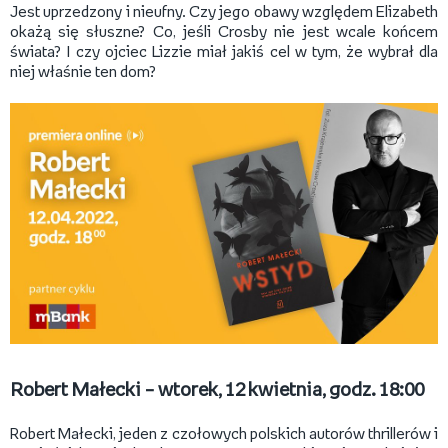
Jest uprzedzony i nieufny. Czy jego obawy względem Elizabeth
okażą się słuszne? Co, jeśli Crosby nie jest wcale końcem
świata? I czy ojciec Lizzie miał jakiś cel w tym, że wybrał dla
niej właśnie ten dom?
Robert Małecki – wtorek, 12 kwietnia, godz. 18:00
Robert Małecki, jeden z czołowych polskich autorów thrillerów i