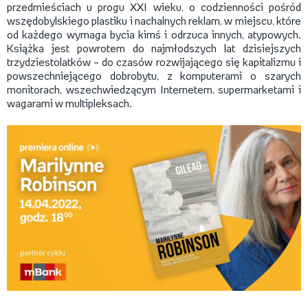
przedmieściach u progu XXI wieku, o codzienności pośród
wszędobylskiego plastiku i nachalnych reklam, w miejscu, które
od każdego wymaga bycia kimś i odrzuca innych, atypowych.
Książka jest powrotem do najmłodszych lat dzisiejszych
trzydziestolatków – do czasów rozwijającego się kapitalizmu i
powszechniejącego dobrobytu, z komputerami o szarych
monitorach, wszechwiedzącym Internetem, supermarketami i
wagarami w multipleksach.