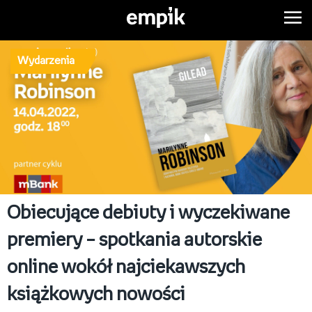
Wydarzenia
Obiecujące debiuty i wyczekiwane
premiery – spotkania autorskie
online wokół najciekawszych
książkowych nowości