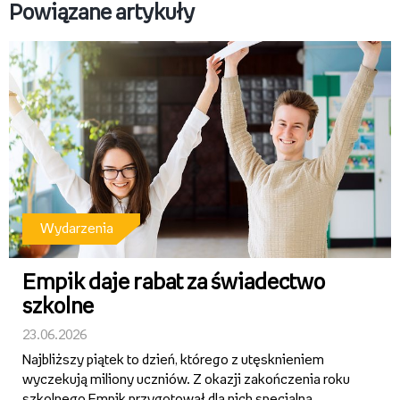
Powiązane artykuły
Wydarzenia
Empik daje rabat za świadectwo
szkolne
23.06.2026
Najbliższy piątek to dzień, którego z utęsknieniem
wyczekują miliony uczniów. Z okazji zakończenia roku
szkolnego Empik przygotował dla nich specjalną