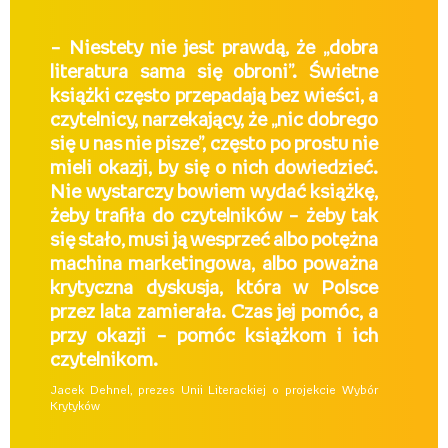
– Niestety nie jest prawdą, że „dobra
literatura sama się obroni”. Świetne
książki często przepadają bez wieści, a
czytelnicy, narzekający, że „nic dobrego
się u nas nie pisze”, często po prostu nie
mieli okazji, by się o nich dowiedzieć.
Nie wystarczy bowiem wydać książkę,
żeby trafiła do czytelników – żeby tak
się stało, musi ją wesprzeć albo potężna
machina marketingowa, albo poważna
krytyczna dyskusja, która w Polsce
przez lata zamierała. Czas jej pomóc, a
przy okazji – pomóc książkom i ich
czytelnikom.
Jacek Dehnel, prezes Unii Literackiej o projekcie Wybór
Krytyków