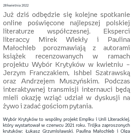
28 kwietnia 2022
Już dziś odbędzie się kolejne spotkanie
online poświęcone najlepszej polskiej
literaturze współczesnej. Eksperci
literaccy Mirek Wlekły i Paulina
Małochleb porozmawiają z autorami
książek recenzowanych w ramach
projektu Wybór Krytyków w kwietniu –
Jerzym Franczakiem, Ishbel Szatrawską
oraz Andrzejem Muszyńskim. Podczas
interaktywnej transmisji internauci będą
mieli okazję wziąć udział w dyskusji na
żywo i zadać gościom pytania.
Wybór Krytyków to wspólny projekt Empiku i Unii Literackiej,
który wystartował w czerwcu 2021 roku. Trójka zaproszonych
krytyków: Łukasz Grzymisławski, Paulina Małochleb i Olga