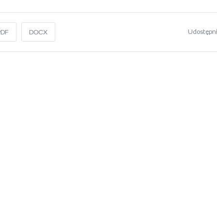
Udostępni
PDF
DOCX