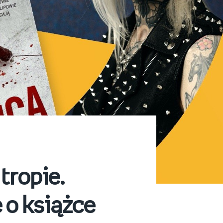
tropie.
o książce