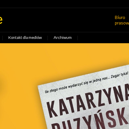
e
Biuro
praso
Kontakt dla mediów
Archiwum