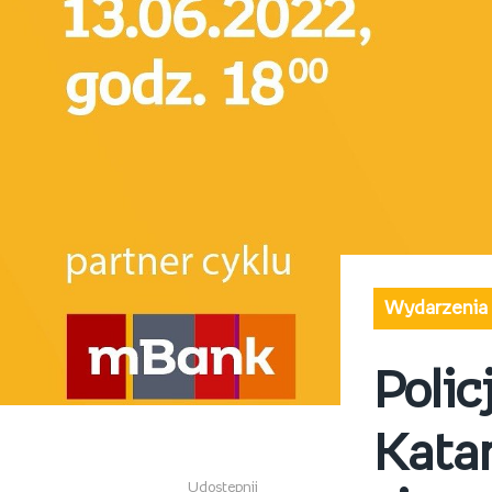
Wydarzenia
Polic
Katar
Udostępnij