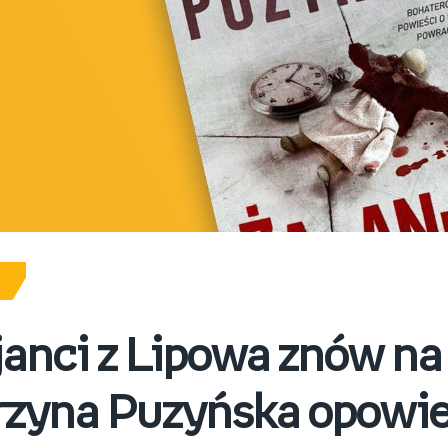
janci z Lipowa znów na 
zyna Puzyńska opowie 