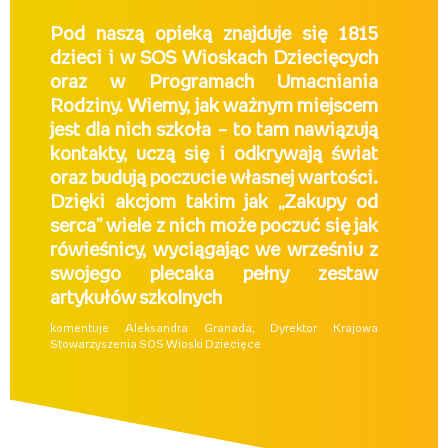
Pod naszą opieką znajduje się 1815
dzieci i w SOS Wioskach Dziecięcych
oraz w Programach Umacniania
Rodziny. Wiemy, jak ważnym miejscem
jest dla nich szkoła – to tam nawiązują
kontakty, uczą się i odkrywają świat
oraz budują poczucie własnej wartości.
Dzięki akcjom takim jak „Zakupy od
serca” wiele z nich może poczuć się jak
rówieśnicy, wyciągając we wrześniu z
swojego plecaka pełny zestaw
artykułów szkolnych
komentuje Aleksandra Granada, Dyrektor Krajowa
Stowarzyszenia SOS Wioski Dziecięce