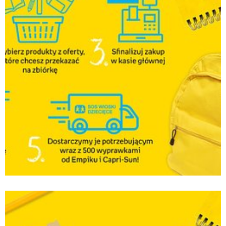
Empik_Zakupy od serca_1200x628.jpg
Pobierz