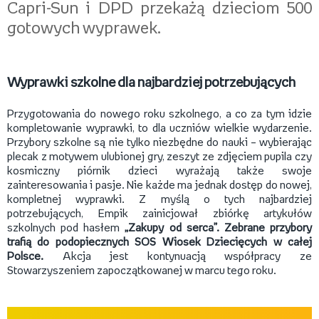
Capri-Sun i DPD przekażą dzieciom 500
gotowych wyprawek.
Wyprawki szkolne dla najbardziej potrzebujących
Przygotowania do nowego roku szkolnego, a co za tym idzie
kompletowanie wyprawki, to dla uczniów wielkie wydarzenie.
Przybory szkolne są nie tylko niezbędne do nauki – wybierając
plecak z motywem ulubionej gry, zeszyt ze zdjęciem pupila czy
kosmiczny piórnik dzieci wyrażają także swoje
zainteresowania i pasje. Nie każde ma jednak dostęp do nowej,
kompletnej wyprawki. Z myślą o tych najbardziej
potrzebujących, Empik zainicjował zbiórkę artykułów
szkolnych pod hasłem
„Zakupy od serca”. Zebrane przybory
trafią do podopiecznych SOS Wiosek Dziecięcych w całej
Polsce.
Akcja jest kontynuacją współpracy ze
Stowarzyszeniem zapoczątkowanej w marcu tego roku.