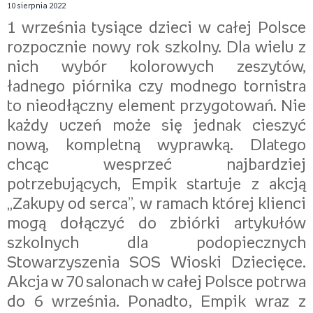
10 sierpnia 2022
1 września tysiące dzieci w całej Polsce
rozpocznie nowy rok szkolny. Dla wielu z
nich wybór kolorowych zeszytów,
ładnego piórnika czy modnego tornistra
to nieodłączny element przygotowań. Nie
każdy uczeń może się jednak cieszyć
nową, kompletną wyprawką. Dlatego
chcąc wesprzeć najbardziej
potrzebujących, Empik startuje z akcją
„Zakupy od serca”, w ramach której klienci
mogą dołączyć do zbiórki artykułów
szkolnych dla podopiecznych
Stowarzyszenia SOS Wioski Dziecięce.
Akcja w 70 salonach w całej Polsce potrwa
do 6 września. Ponadto, Empik wraz z