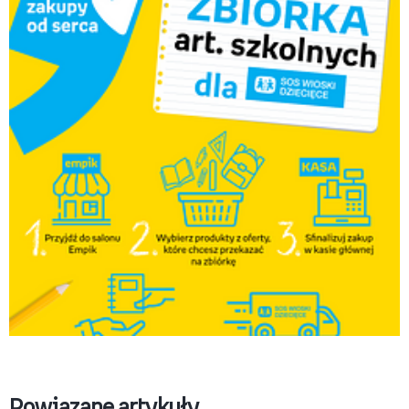
Empik_Zakupy od serca_1080x1350.png
Pobierz
Powiązane artykuły