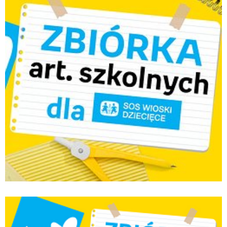
Empik_Zakupy od serca_1440x720.jpg
Pobierz