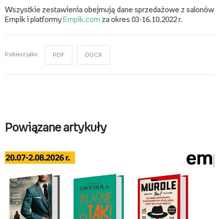
Wszystkie zestawienia obejmują dane sprzedażowe z salonów
Empik i platformy
Empik.com
za okres 03-16.10.2022 r.
Pobierz jako
PDF
DOCX
Powiązane artykuły