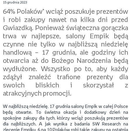
15 grudnia 2023
64% Polaków* wciąż poszukuje prezentów
i robi zakupy nawet na kilka dni przed
Gwiazdką. Ponieważ świąteczna gorączka
trwa w najlepsze, salony Empik będą
czynne nie tylko w najbliższą niedzielę
handlową – 17 grudnia, ale godziny ich
otwarcia aż do Bożego Narodzenia będą
wydłużone. Wszystko po to, aby każdy
zdążył znaleźć trafione prezenty dla
swoich bliskich i skorzystał z
atrakcyjnych promocji.
W najbliższą niedzielę, 17 grudnia salony Empik w całej Polsce
będą otwarte. To świetna okazja i dodatkowy dzień na
spokojne zakupy dla tych, którzy wciąż poszukują prezentów
dla najbliższych. A jak wynika z badania SW Research na
zlecenie Empiku, 6 na 10 Polaków robi takie zakupy na ostatnią