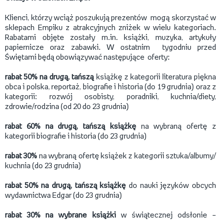
Klienci, którzy wciąż poszukują prezentów mogą skorzystać w
sklepach Empiku z atrakcyjnych zniżek w wielu kategoriach.
Rabatami objęte zostały m.in. książki, muzyka, artykuły
papiernicze oraz zabawki. W ostatnim tygodniu przed
Świętami będą obowiązywać następujące oferty:
rabat 50% na drugą, tańszą
książkę z kategorii literatura piękna
obca i polska, reportaż, biografie i historia (do 19 grudnia) oraz z
kategorii: rozwój osobisty, poradniki, kuchnia/diety,
zdrowie/rodzina (od 20 do 23 grudnia)
rabat 60%
na drugą, tańszą książkę
na wybraną ofertę z
kategorii biografie i historia (do 23 grudnia)
rabat 30%
na wybraną ofertę książek z kategorii sztuka/albumy/
kuchnia (do 23 grudnia)
rabat 50% na drugą, tańszą książkę
do nauki języków obcych
wydawnictwa Edgar (do 23 grudnia)
rabat 30% na wybrane książki
w świątecznej odsłonie –