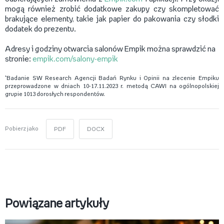
mogą również zrobić dodatkowe zakupy czy skompletować
brakujące elementy, takie jak papier do pakowania czy słodki
dodatek do prezentu.
Adresy i godziny otwarcia salonów Empik można sprawdzić na
stronie:
empik.com/salony-empik
*Badanie SW Research Agencji Badań Rynku i Opinii na zlecenie Empiku
przeprowadzone w dniach 10-17.11.2023 r. metodą CAWI na ogólnopolskiej
grupie 1013 dorosłych respondentów.
Pobierz jako
PDF
DOCX
Powiązane artykuły