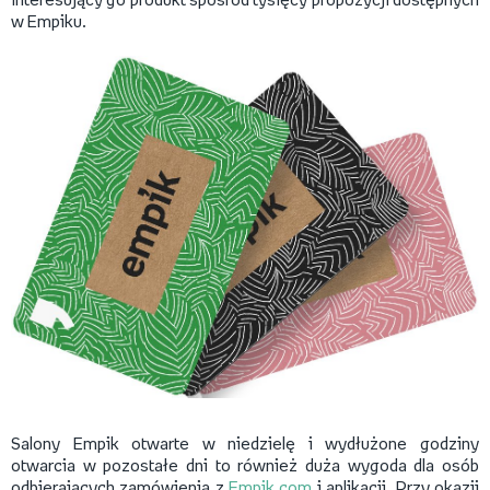
interesujący go produkt spośród tysięcy propozycji dostępnych
w Empiku.
Salony Empik otwarte w niedzielę i wydłużone godziny
otwarcia w pozostałe dni to również duża wygoda dla osób
odbierających zamówienia z
Empik.com
i aplikacji. Przy okazji