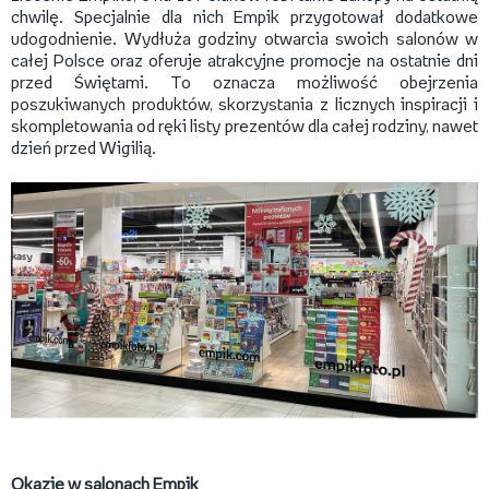
chwilę. Specjalnie dla nich Empik przygotował dodatkowe
udogodnienie. Wydłuża godziny otwarcia swoich salonów w
całej Polsce oraz oferuje atrakcyjne promocje na ostatnie dni
przed Świętami. To oznacza możliwość obejrzenia
poszukiwanych produktów, skorzystania z licznych inspiracji i
skompletowania od ręki listy prezentów dla całej rodziny, nawet
dzień przed Wigilią.
Okazje w salonach Empik