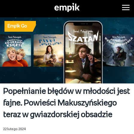
Empik Go
Popełnianie błędów w młodości jest
fajne. Powieści Makuszyńskiego
teraz w gwiazdorskiej obsadzie
22 lutego 2024