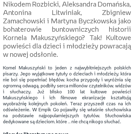
Nikodem Rozbicki, Aleksandra Domańska,
Antonina Litwiniak, Zbigniew
Zamachowski i Martyna Byczkowska jako
bohaterowie buntowniczych historii
Kornela Makuszyńskiego? Tak! Kultowe
powieści dla dzieci i młodzieży powracają
w nowej odsłonie.
Kornel Makuszyński to jeden z najwybitniejszych polskich
pisarzy. Jego wyjątkowe tytuły o dzieciach i młodzieży, która
nie boi się popełniać błędów, kocha przygody i wyróżnia się
ogromną odwagą, podbiły serca milionów czytelników, widzów
i słuchaczy. Już blisko 100 lat kultowe powieści
Makuszyńskiego i ich filmowe ekranizacje kształtują
wyobraźnię kolejnych pokoleń. Teraz przyszedł czas na ich
odświeżenie. W Empik Go pojawiły się właśnie słuchowiska
na podstawie najpopularniejszych tytułów. Słuchowiska
dedykowane są dzieciom, które … nie chcą nikogo słuchać.