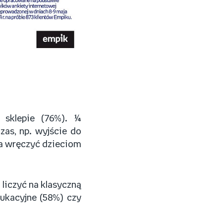
 sklepie (76%). ¼
zas, np. wyjście do
za wręczyć dzieciom
liczyć na klasyczną
ukacyjne (58%) czy