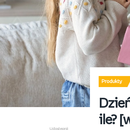
Produkty
Dzień
ile? 
Udostępnij