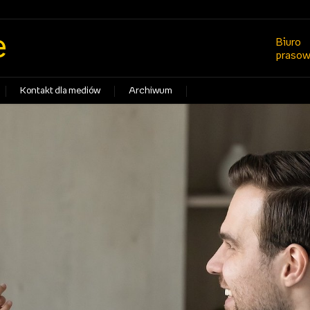
e
Biuro
praso
Kontakt dla mediów
Archiwum