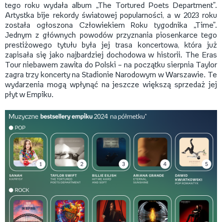
tego roku wydała album „The Tortured Poets Department”.
Artystka bije rekordy światowej popularności, a w 2023 roku
została ogłoszona Człowiekiem Roku tygodnika „Time”.
Jednym z głównych powodów przyznania piosenkarce tego
prestiżowego tytułu była jej trasa koncertowa, która już
zapisała się jako najbardziej dochodowa w historii. The Eras
Tour niebawem zawita do Polski – na początku sierpnia Taylor
zagra trzy koncerty na Stadionie Narodowym w Warszawie. Te
wydarzenia mogą wpłynąć na jeszcze większą sprzedaż jej
płyt w Empiku.