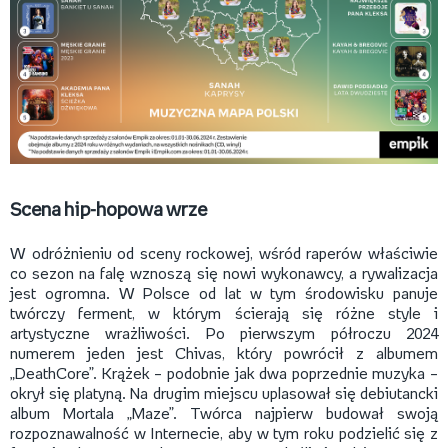
Scena hip-hopowa wrze
W odróżnieniu od sceny rockowej, wśród raperów właściwie
co sezon na falę wznoszą się nowi wykonawcy, a rywalizacja
jest ogromna. W Polsce od lat w tym środowisku panuje
twórczy ferment, w którym ścierają się różne style i
artystyczne wrażliwości. Po pierwszym półroczu 2024
numerem jeden jest Chivas, który powrócił z albumem
„DeathCore”. Krążek – podobnie jak dwa poprzednie muzyka –
okrył się platyną. Na drugim miejscu uplasował się debiutancki
album Mortala „Maze”. Twórca najpierw budował swoją
rozpoznawalność w Internecie, aby w tym roku podzielić się z