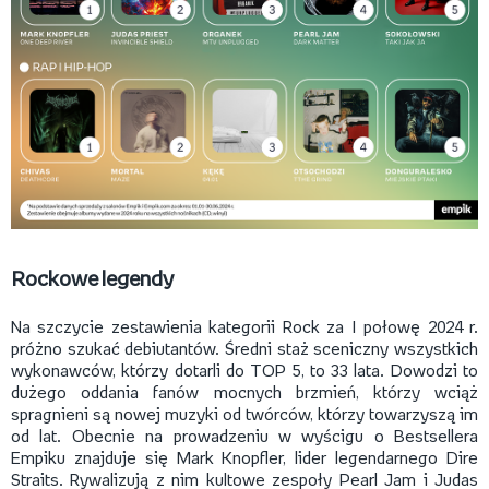
Rockowe legendy
Na szczycie zestawienia kategorii Rock za I połowę 2024 r.
próżno szukać debiutantów. Średni staż sceniczny wszystkich
wykonawców, którzy dotarli do TOP 5, to 33 lata. Dowodzi to
dużego oddania fanów mocnych brzmień, którzy wciąż
spragnieni są nowej muzyki od twórców, którzy towarzyszą im
od lat. Obecnie na prowadzeniu w wyścigu o Bestsellera
Empiku znajduje się Mark Knopfler, lider legendarnego Dire
Straits. Rywalizują z nim kultowe zespoły Pearl Jam i Judas