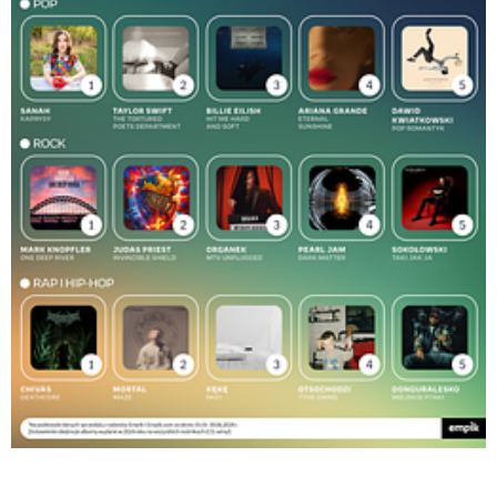
Pobierz
Empik_infografika_Bestsellery 2023 na