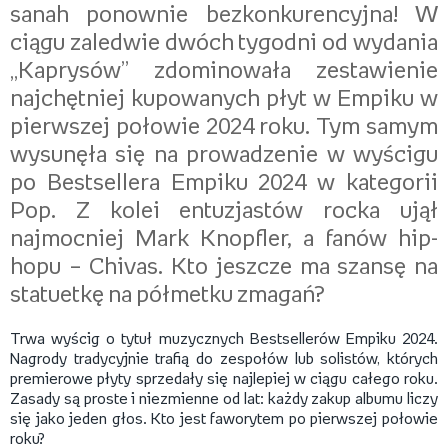
sanah ponownie bezkonkurencyjna! W
ciągu zaledwie dwóch tygodni od wydania
„Kaprysów” zdominowała zestawienie
najchętniej kupowanych płyt w Empiku w
pierwszej połowie 2024 roku. Tym samym
wysunęła się na prowadzenie w wyścigu
po Bestsellera Empiku 2024 w kategorii
Pop. Z kolei entuzjastów rocka ujął
najmocniej Mark Knopfler, a fanów hip-
hopu – Chivas. Kto jeszcze ma szansę na
statuetkę na półmetku zmagań?
Trwa wyścig o tytuł muzycznych Bestsellerów Empiku 2024.
Nagrody tradycyjnie trafią do zespołów lub solistów, których
premierowe płyty sprzedały się najlepiej w ciągu całego roku.
Zasady są proste i niezmienne od lat: każdy zakup albumu liczy
się jako jeden głos. Kto jest faworytem po pierwszej połowie
roku?