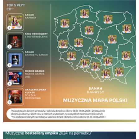
Empik_infografika_muzyczna mapa Polski.png