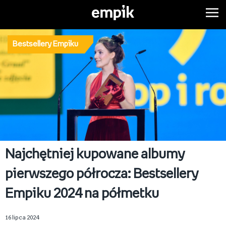
Bestsellery Empiku
Najchętniej kupowane albumy
pierwszego półrocza: Bestsellery
Empiku 2024 na półmetku
16 lipca 2024