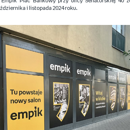
Empik Plac Bankowy przy ulicy Senatorskiej 40 z
ździernika i listopada 2024 roku.