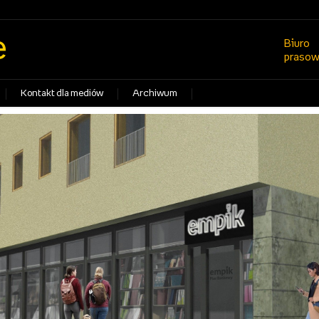
e
Biuro
praso
Kontakt dla mediów
Archiwum