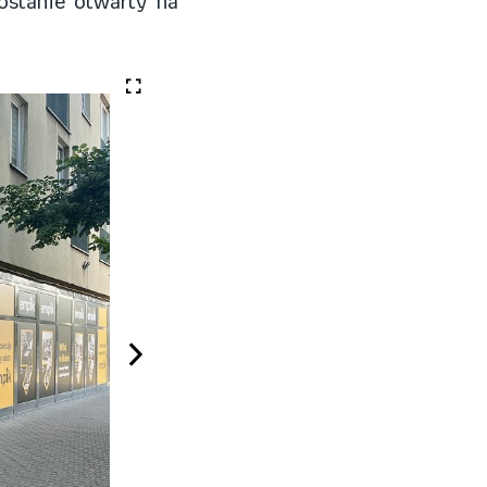
ostanie otwarty na