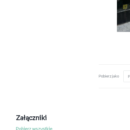
Pobierz jako
Załączniki
Pobierz wszystkie