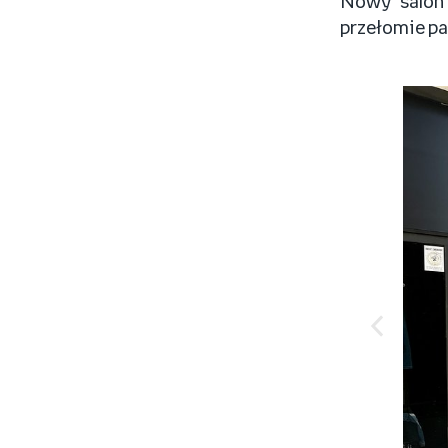
Nowy salon 
przełomie pa