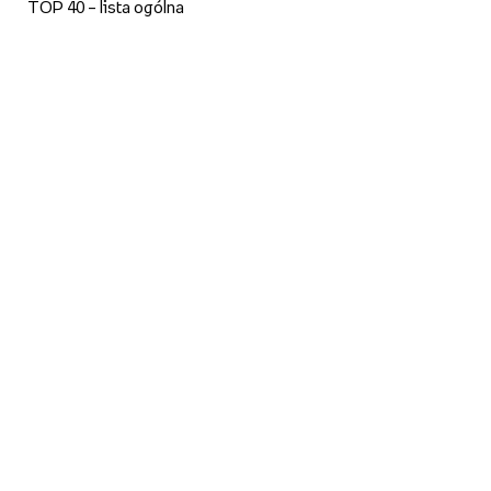
TOP 40 – lista ogólna