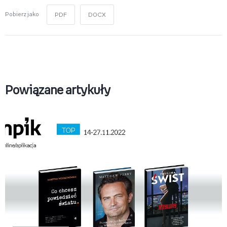
Pobierz jako
PDF
DOCX
Powiązane artykuły