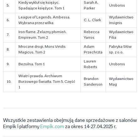
Kiedy wykluł się księżyc.
Sarah A.
5.
Uroboros
Spadające księżyce. Tom 1
Parker
League of Legends. Ambessa.
Wydawnictwo
6.
C. L. Clark
Wybrana przez wilka
Insignis
Iron flame. Żelazny płomień.
Rebecca
Wydawnictwo
7.
Empireum. Tom 2
Yarros
Filia
Mroczne drogi. Mons Viridis
Adam
Fabryka Słów
8.
Magicus. Tom 2
Przechrzta
sp. z o.o.
Lauren
9.
Bezsilna. Tom 1
Uroboros
Roberts
Wiatr i prawda. Archiwum
Brandon
Wydawnictwo
10.
Burzowego Światła. Tom 5. Część
Sanderson
Mag
1
Wszystkie zestawienia obejmują dane sprzedażowe z salonów
Empik i platformy
Empik.com
za okres 14-27.04.2025 r.