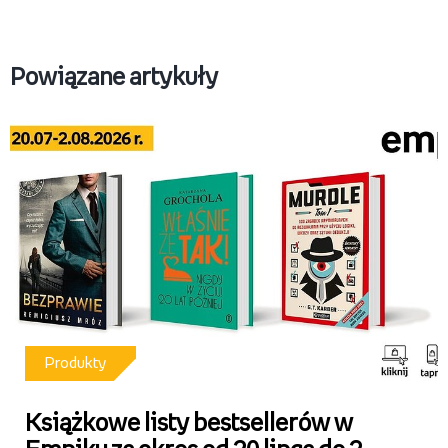
Karty prezentowe Empik.jpg
Pobierz
Powiązane artykuły
Produkty
Książkowe listy bestsellerów w