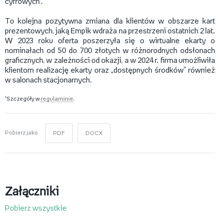
cyfrowych*.
To kolejna pozytywna zmiana dla klientów w obszarze kart
prezentowych, jaką Empik wdraża na przestrzeni ostatnich 2 lat.
W 2023 roku oferta poszerzyła się o wirtualne ekarty o
nominałach od 50 do 700 złotych w różnorodnych odsłonach
graficznych, w zależności od okazji, a w 2024 r. firma umożliwiła
klientom realizację ekarty oraz „dostępnych środków” również
w salonach stacjonarnych.
*Szczegóły w
regulaminie
.
Pobierz jako
PDF
DOCX
Załączniki
Pobierz wszystkie