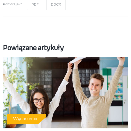
Pobierz jako
PDF
DOCX
Powiązane artykuły
Wydarzenia