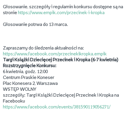
Głosowanie, szczegóły i regulamin konkursu dostępne są na
stronie
https://www.empik.com/przecinek-i-kropka
Głosowanie potrwa do 13 marca.
Zapraszamy do śledzenia aktualności na:
https://www.facebook.com/przecinekikropka.empik
Targi Książki Dziecięcej Przecinek i Kropka (6-7 kwietnia)
Rozstrzygnięcie Konkursu:
6 kwietnia, godz. 12:00
Centrum Praskie Koneser
Plac Konesera 2, Warszawa
WSTĘP WOLNY
szczegóły: Targi Książki Dziecięcej Przecinek i Kropka na
Facebooku
https://www.facebook.com/events/381590119056271/