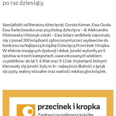
po raz dziesiąty.
Specjalistki od literatury dziecięcej: Dorota Koman, Ewa Gruda,
Ewa Świerżewska oraz psycholog dziecięca – dr Aleksandra
Piotrowska i historyk sztuki – Ewa Solarz wnikliwie zapoznały
się z ponad 200 książkami zgłoszonymi przez wydawców do
Konkursu na Najlepszą Książkę Dziecięcą Przecinek i Kropka.
W efekcie trwających dyskusji i debat, jurorki wyłoniły po 5
tytułów w trzech kategoriach, uwarunkowanych wiekiem
czytelników: do lat 5, 6-8 lat oraz 9-12 lat. Kryteriami, którymi
kierowały się jurorki, były m.in.: najwyższa dbałość o język
ojczysty, walory wizualne oraz wartość edukacyjna książek.