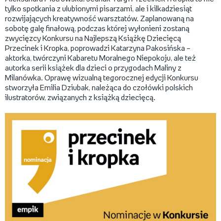
tylko spotkania z ulubionymi pisarzami, ale i kilkadziesiąt
rozwijających kreatywność warsztatów. Zaplanowaną na
sobotę galę finałową, podczas której wyłonieni zostaną
zwycięzcy Konkursu na Najlepszą Książkę Dziecięcą
Przecinek i Kropka, poprowadzi Katarzyna Pakosińska –
aktorka, twórczyni Kabaretu Moralnego Niepokoju, ale też
autorka serii książek dla dzieci o przygodach Maliny z
Milanówka. Oprawę wizualną tegorocznej edycji Konkursu
stworzyła Emilia Dziubak, należąca do czołówki polskich
ilustratorów, związanych z książką dziecięcą.