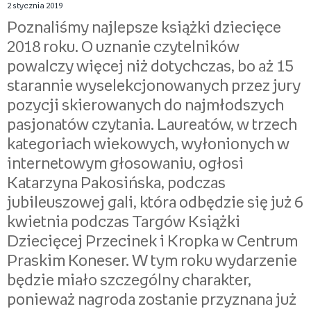
2 stycznia 2019
Poznaliśmy najlepsze książki dziecięce
2018 roku. O uznanie czytelników
powalczy więcej niż dotychczas, bo aż 15
starannie wyselekcjonowanych przez jury
pozycji skierowanych do najmłodszych
pasjonatów czytania. Laureatów, w trzech
kategoriach wiekowych, wyłonionych w
internetowym głosowaniu, ogłosi
Katarzyna Pakosińska, podczas
jubileuszowej gali, która odbędzie się już 6
kwietnia podczas Targów Książki
Dziecięcej Przecinek i Kropka w Centrum
Praskim Koneser. W tym roku wydarzenie
będzie miało szczególny charakter,
ponieważ nagroda zostanie przyznana już