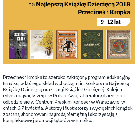
Przecinek i Kropka to szeroko zakrojony program edukacyjny
Empiku, w którego skład wchodzą m.in. konkurs na Najlepszą
Książkę Dziecięcą oraz Targi Książki Dziecięcej. Kolejna
edycja największego w Polsce święta literatury dziecięcej
odbędzie się w Centrum Praskim Koneser w Warszawie, w
dniach 6-7 kwietnia. Autorzy i ilustratorzy zwycięskich książek
zostaną uhonorowani nagrodą pieniężną i skorzystają z
kompleksowej promocji tytułów w Empiku.