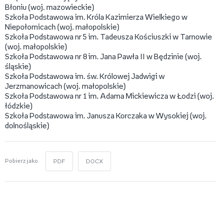
Błoniu (woj. mazowieckie)
Szkoła Podstawowa im. Króla Kazimierza Wielkiego w
Niepołomicach (woj. małopolskie)
Szkoła Podstawowa nr 5 im. Tadeusza Kościuszki w Tarnowie
(woj. małopolskie)
Szkoła Podstawowa nr 8 im. Jana Pawła II w Będzinie (woj.
śląskie)
Szkoła Podstawowa im. św. Królowej Jadwigi w
Jerzmanowicach (woj. małopolskie)
Szkoła Podstawowa nr 1 im. Adama Mickiewicza w Łodzi (woj.
łódzkie)
Szkoła Podstawowa im. Janusza Korczaka w Wysokiej (woj.
dolnośląskie)
Pobierz jako
PDF
DOCX