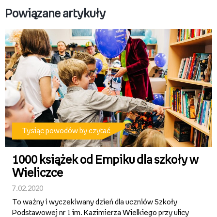
Powiązane artykuły
Tysiąc powodów by czytać
1000 książek od Empiku dla szkoły w
Wieliczce
7.02.2020
To ważny i wyczekiwany dzień dla uczniów Szkoły
Podstawowej nr 1 im. Kazimierza Wielkiego przy ulicy