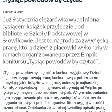
„Tysiąc powodów by czytać”
3 stycznia 2019
Już 9 stycznia ciężarówka wypełniona
tysiącem książek przyjedzie pod
bibliotekę Szkoły Podstawowej w
Słowikowie. Jest to nagroda za zwycięską
pracę, którą dzieci z placówki wykonały w
ramach organizowanego przez Empik
konkursu „Tysiąc powodów by czytać” .
„Tysiąc powodów by czytać” to konkurs wyjątkowy. Dzieci
najpierw przygotowują pracę konkursową, a potem same
decydują, jakie książkowe nagrody ucieszą je najbardziej.
Szkoły z największą liczbą głosów otrzymują od Empiku po
tysiąc wybranych przez uczniów książek. W tym roku zadaniem
było przygotowanie plakatu, który zachęci rówieśników do
sięgania po książki, pokaże bogactwo literatury, jej wartość i
różnorodność. Opiekunka ze szkolnej świetlicy opisała pracę