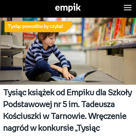
Tysiąc powodów by czytać
Tysiąc książek od Empiku dla Szkoły
Podstawowej nr 5 im. Tadeusza
Kościuszki w Tarnowie. Wręczenie
nagród w konkursie „Tysiąc