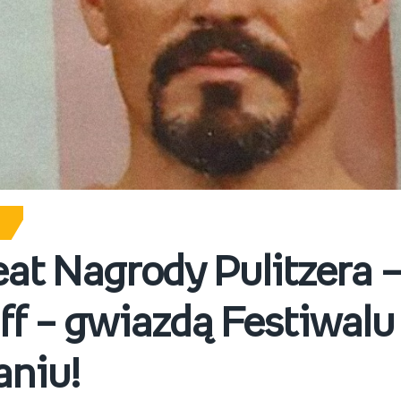
at Nagrody Pulitzera –
f – gwiazdą Festiwalu
aniu!