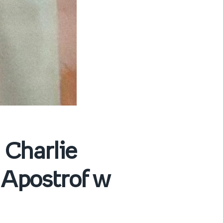
 Charlie
 Apostrof w