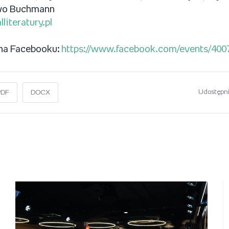
o Buchmann
literatury.pl
na Facebooku:
https://www.facebook.com/events/40
Udostępni
PDF
DOCX