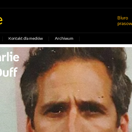
e
Biuro
praso
Kontakt dla mediów
Archiwum