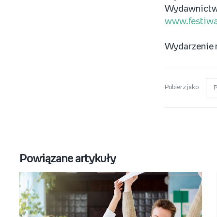
Wydawnictw
www.festiwal
Wydarzenie 
Pobierz jako
Powiązane artykuły