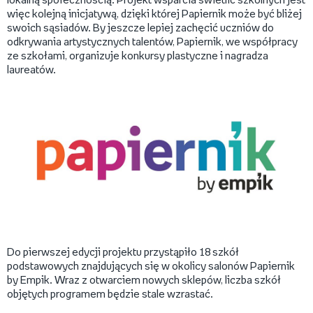
lokalną społecznością. Projekt wsparcia świetlic szkolnych jest
więc kolejną inicjatywą, dzięki której Papiernik może być bliżej
swoich sąsiadów. By jeszcze lepiej zachęcić uczniów do
odkrywania artystycznych talentów, Papiernik, we współpracy
ze szkołami, organizuje konkursy plastyczne i nagradza
laureatów.
Do pierwszej edycji projektu przystąpiło 18 szkół
podstawowych znajdujących się w okolicy salonów Papiernik
by Empik. Wraz z otwarciem nowych sklepów, liczba szkół
objętych programem będzie stale wzrastać.