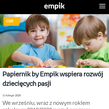
CSR
Papiernik by Empik wspiera rozwój
dziecięcych pasji
11 lutego 2020
We wrześniu, wraz z nowym rokiem