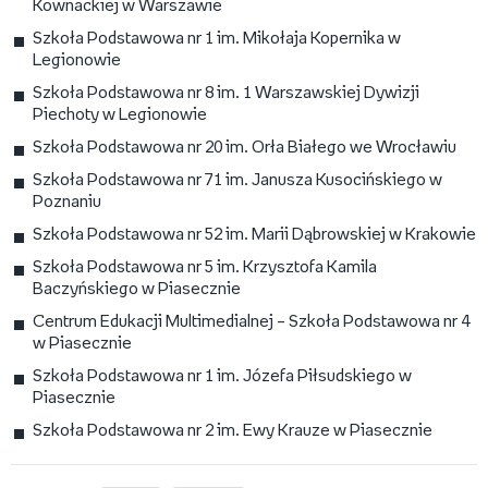
Kownackiej w Warszawie
Szkoła Podstawowa nr 1 im. Mikołaja Kopernika w
Legionowie
Szkoła Podstawowa nr 8 im. 1 Warszawskiej Dywizji
Piechoty w Legionowie
Szkoła Podstawowa nr 20 im. Orła Białego we Wrocławiu
Szkoła Podstawowa nr 71 im. Janusza Kusocińskiego w
Poznaniu
Szkoła Podstawowa nr 52 im. Marii Dąbrowskiej w Krakowie
Szkoła Podstawowa nr 5 im. Krzysztofa Kamila
Baczyńskiego w Piasecznie
Centrum Edukacji Multimedialnej – Szkoła Podstawowa nr 4
w Piasecznie
Szkoła Podstawowa nr 1 im. Józefa Piłsudskiego w
Piasecznie
Szkoła Podstawowa nr 2 im. Ewy Krauze w Piasecznie