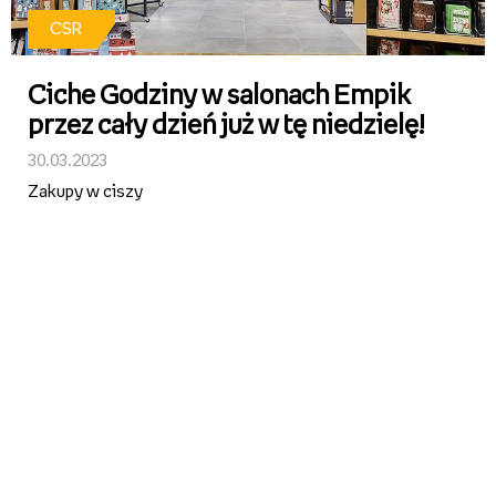
CSR
Ciche Godziny w salonach Empik
przez cały dzień już w tę niedzielę!
30.03.2023
Zakupy w ciszy