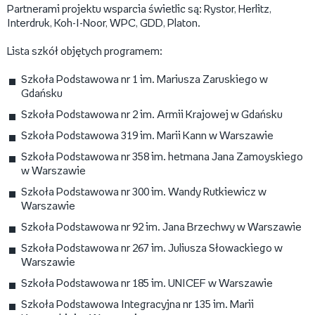
Partnerami projektu wsparcia świetlic są: Rystor, Herlitz,
Interdruk, Koh-I-Noor, WPC, GDD, Platon.
Lista szkół objętych programem:
Szkoła Podstawowa nr 1 im. Mariusza Zaruskiego w
Gdańsku
Szkoła Podstawowa nr 2 im. Armii Krajowej w Gdańsku
Szkoła Podstawowa 319 im. Marii Kann w Warszawie
Szkoła Podstawowa nr 358 im. hetmana Jana Zamoyskiego
w Warszawie
Szkoła Podstawowa nr 300 im. Wandy Rutkiewicz w
Warszawie
Szkoła Podstawowa nr 92 im. Jana Brzechwy w Warszawie
Szkoła Podstawowa nr 267 im. Juliusza Słowackiego w
Warszawie
Szkoła Podstawowa nr 185 im. UNICEF w Warszawie
Szkoła Podstawowa Integracyjna nr 135 im. Marii