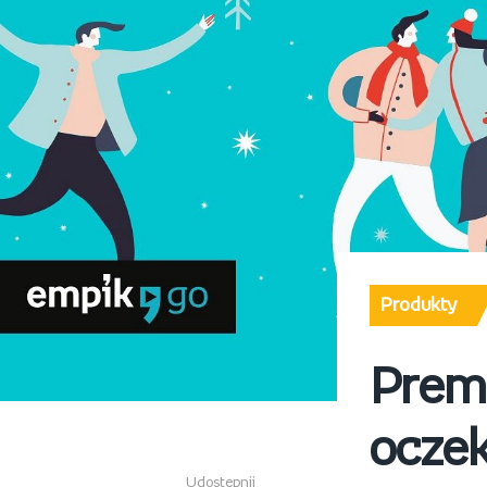
Produkty
Premi
ocze
Udostępnij