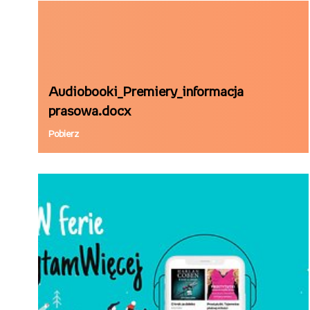
Audiobooki_Premiery_informacja
prasowa.docx
Pobierz