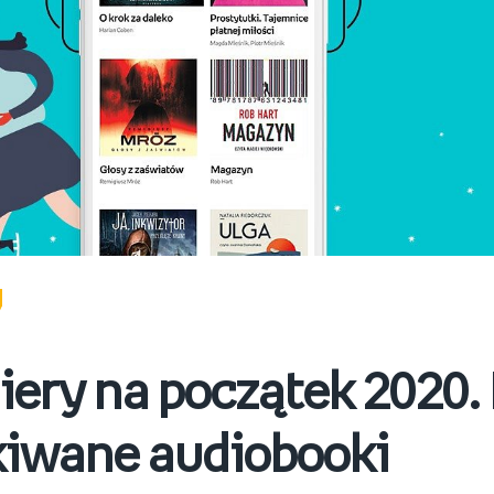
ery na początek 2020. 
kiwane audiobooki