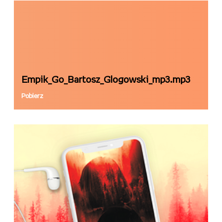
Empik_Go_Bartosz_Glogowski_mp3.mp3
Pobierz