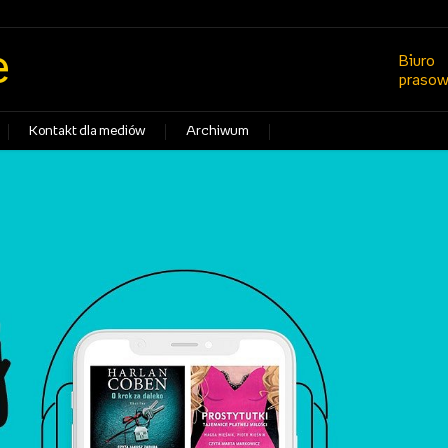
e
Biuro
praso
Kontakt dla mediów
Archiwum