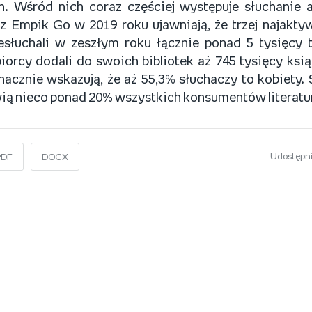
h. Wśród nich coraz częściej występuje słuchanie
z Empik Go w 2019 roku ujawniają, że trzej najakty
zesłuchali w zeszłym roku łącznie ponad 5 tysięcy
orcy dodali do swoich bibliotek aż 745 tysięcy ksią
acznie wskazują, że aż 55,3% słuchaczy to kobiety.
ią nieco ponad 20% wszystkich konsumentów literatu
Udostępni
PDF
DOCX