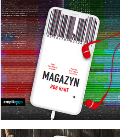
EMPIK_Go_Magazyn.png