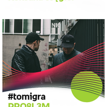
Roxana Węgiel w Empik Music.png
Pobierz