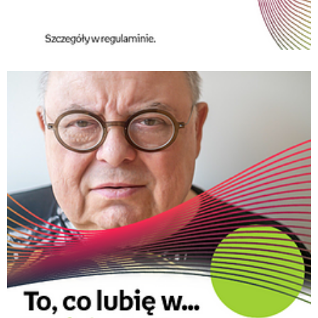
Empik_Music_aplikacja.png
Pobierz