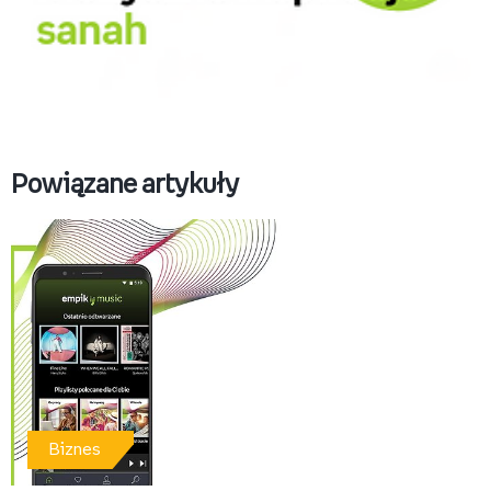
sanah w Empik Music.png
Pobierz
Powiązane artykuły
Biznes