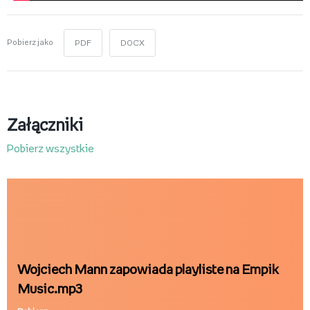
Pobierz jako
PDF
DOCX
Załączniki
Pobierz wszystkie
Wojciech Mann zapowiada playliste na Empik
Music.mp3