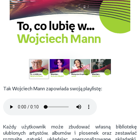
Tak Wojciech Mann zapowiada swoją playlistę:
Każdy użytkownik może zbudować własną bibliotekę
ulubionych artystów, albumów i piosenek oraz zestawiać
rozmaite gatunki, układając spersonalizowane składanki.