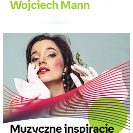
Wojciech Mann w Empik Music.png
Pobierz