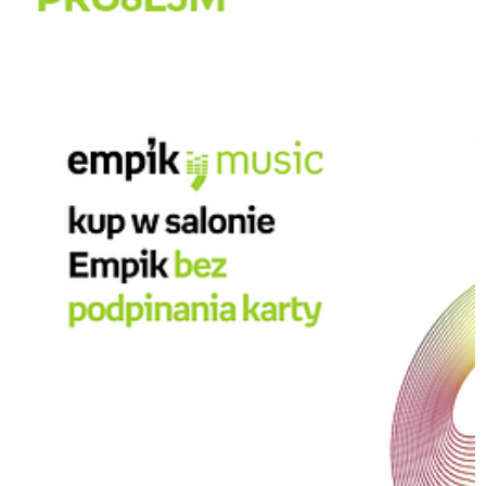
PRO8L3M w Empik Music.png
Pobierz