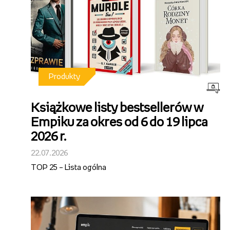
Produkty
Książkowe listy bestsellerów w
Empiku za okres od 6 do 19 lipca
2026 r.
22.07.2026
TOP 25 – Lista ogólna