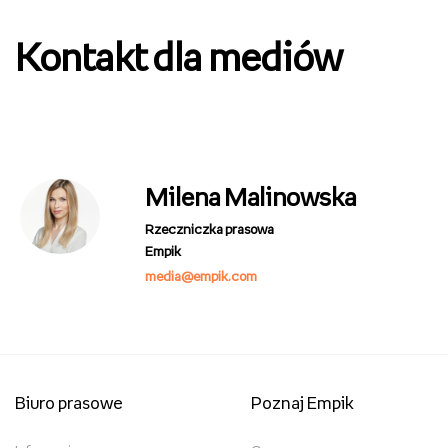
Kontakt dla mediów
Milena Malinowska
Rzeczniczka prasowa
Empik
media@empik.com
Biuro prasowe
Poznaj Empik