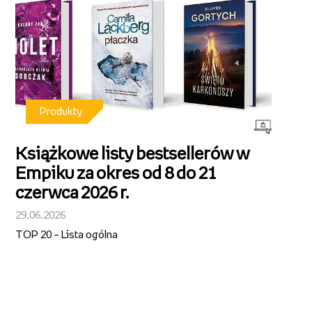
Produkty
Książkowe listy bestsellerów w
Empiku za okres od 8 do 21
czerwca 2026 r.
29.06.2026
TOP 20 – Lista ogólna