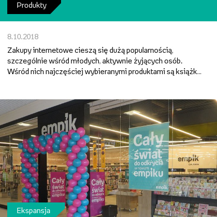
Produkty
8.10.2018
Zakupy internetowe cieszą się dużą popularnością,
szczególnie wśród młodych, aktywnie żyjących osób.
Wśród nich najczęściej wybieranymi produktami są książki,
płyty oraz artykuły szkolne. Kupując w sieci można w szybki
i wygodny sposób zamówić najpotrzebniejsze rzeczy, a...
Ekspansja